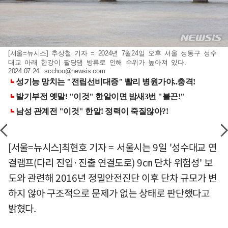
[서울=뉴시스] 추상철 기자 = 2024년 7월24일 오후 서울 성동구 성수
대교 아래 한강이 팔당댐 방류로 인해 수위가 높아져 있다.
2024.07.24.
scchoo@newsis.com
[서울=뉴시스]최현호 기자 = 서울시는 9일 '성수대교 연
결램프(다리 진입·진출 연결도로) 9㎝ 단차 위험성' 보
도와 관련해 2016년 정밀안전진단 이후 단차 규모가 변
하지 않아 구조적으로 문제가 없는 상태로 판단했다고
밝혔다.