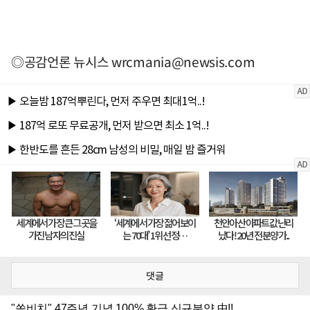
◎공감언론 뉴시스
wrcmania@newsis.com
댓글