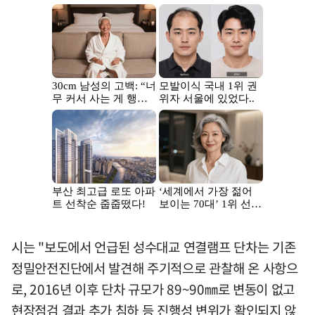
시는 "보도에서 언급된 성수대교 연결램프 단차는 기존
정밀안전진단에서 발견해 주기적으로 관찰해 온 사항으
로, 2016년 이후 단차 규모가 89~90㎜로 변동이 없고
현장점검 결과 추가 침하 등 진행성 변위가 확인되지 않