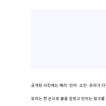
공개된 사진에는 혜리·민아·소진·유라가 다
유라는 한 손으로 볼을 감쌌고 민아는 윙크를