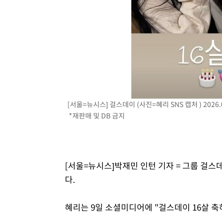
[서울=뉴시스] 걸스데이 (사진=혜리 SNS 캡처 ) 2026.0
*재판매 및 DB 금지
[서울=뉴시스]박재민 인턴 기자 = 그룹 걸스
다.
혜리는 9일 소셜미디어에 "걸스데이 16살 축