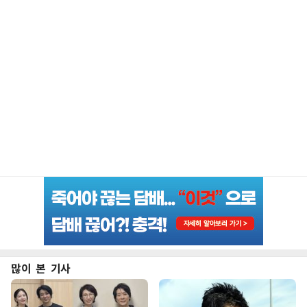
많이 본 기사