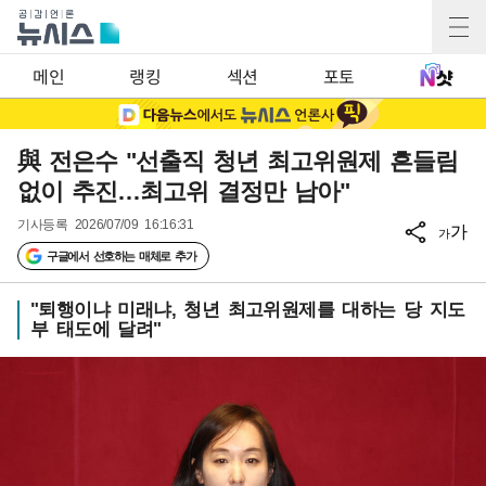
메인
랭킹
섹션
포토
與 전은수 "선출직 청년 최고위원제 흔들림
없이 추진…최고위 결정만 남아"
기사등록
2026/07/09 16:16:31
가
가
구글에서 선호하는 매체로 추가
"퇴행이냐 미래냐, 청년 최고위원제를 대하는 당 지도
부 태도에 달려"