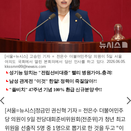
[서울=뉴시스] 고승민 기자 = 전은수 더불어민주당 의원이 5일 서울
여의도 국회에서 열린 본회의에서 당선 인사를 하고 있다. 2026.06.05.
kkssmm99@newsis.com
[서울=뉴시스]정금민 권신혁 기자 = 전은수 더불어민주
당 의원이 9일 전당대회준비위원회(전준위)가 청년 최고
위원을 선출직 5명 중 1명으로 뽑기로 한 것을 두고 "이