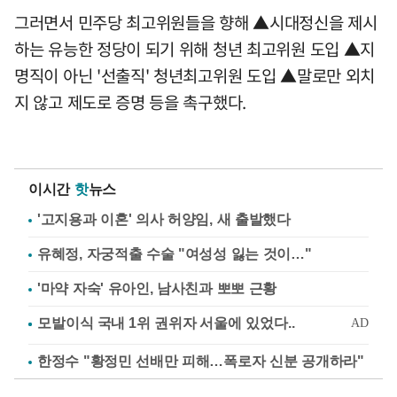
그러면서 민주당 최고위원들을 향해 ▲시대정신을 제시
하는 유능한 정당이 되기 위해 청년 최고위원 도입 ▲지
명직이 아닌 '선출직' 청년최고위원 도입 ▲말로만 외치
지 않고 제도로 증명 등을 촉구했다.
이시간
핫
뉴스
'고지용과 이혼' 의사 허양임, 새 출발했다
유혜정, 자궁적출 수술 "여성성 잃는 것이…"
'마약 자숙' 유아인, 남사친과 뽀뽀 근황
한정수 "황정민 선배만 피해…폭로자 신분 공개하라"