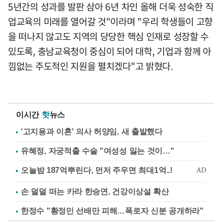
5년간의 성과를 발판 삼아 6년 차인 올해 더욱 성숙한 직
업교육의 미래를 열어갈 것"이라며 "우리 학생들이 고향
을 떠나지 않고도 지역의 당당한 핵심 인재로 성장할 수
있도록, 충남교육청이 중심이 되어 대학, 기업과 함께 아
낌없는 주도적인 지원을 펼치겠다"고 밝혔다.
이시간
핫
뉴스
'고지용과 이혼' 의사 허양임, 새 출발했다
유혜정, 자궁적출 수술 "여성성 잃는 것이…"
손 덜덜 떠는 카라 한승연, 건강이상설 확산
한정수 "황정민 선배만 피해…폭로자 신분 공개하라"