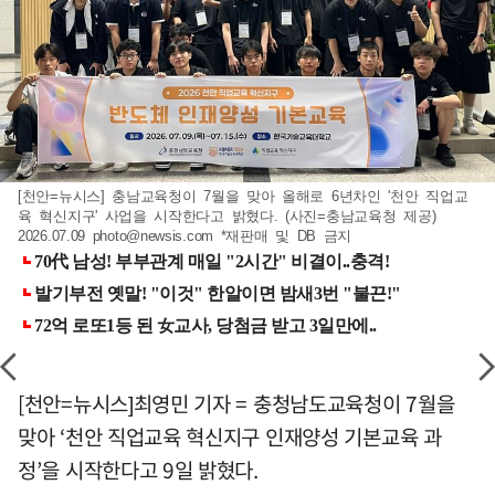
[천안=뉴시스] 충남교육청이 7월을 맞아 올해로 6년차인 '천안 직업교
육 혁신지구' 사업을 시작한다고 밝혔다. (사진=충남교육청 제공)
2026.07.09
photo@newsis.com
*재판매 및 DB 금지
[천안=뉴시스]최영민 기자 = 충청남도교육청이 7월을
맞아 ‘천안 직업교육 혁신지구 인재양성 기본교육 과
정’을 시작한다고 9일 밝혔다.