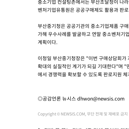
중소기업 컨설팅존에서는 부산조달청이 나라
벤처기업유통원은 공공구매제도 활용과 판로
부산중기청은 공공기관의 중소기업제품 구매 
가해 우수사례를 발굴하고 연말 중소벤처기업
계획이다.
이청일 부산중기청장은 "이번 구매상담회가 
확대의 실질적인 계기가 되길 기대한다"며 "
에서 경쟁력을 확보할 수 있도록 판로지원 체
◎공감언론 뉴시스
dhwon@newsis.com
Copyright © NEWSIS.COM, 무단 전재 및 재배포 금지