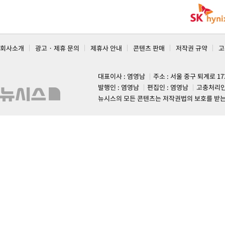
회사소개
광고 · 제휴 문의
제휴사 안내
콘텐츠 판매
저작권 규약
고
대표이사 : 염영남
주소 : 서울 중구 퇴계로 1
발행인 : 염영남
편집인 : 염영남
고충처리인
뉴시스의 모든 콘텐츠는 저작권법의 보호를 받는 바, 무