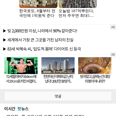
댓글
이시간
핫
뉴스