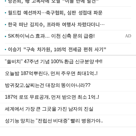
방은희, 母 고독사에 오열 "이틀 만에 발견"
월드컵 예선까지…축구협회, 심판 성접대 파문
한국 떠난 김지수, 프라하 여행사 차렸다더니…
이승기 "구속 차가원, 105억 전세금 편취 사기"