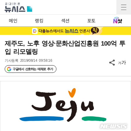
메인
랭킹
섹션
포토
제주도, 노후 영상·문화산업진흥원 100억 투
입 리모델링
기사등록
2019/08/14 09:58:16
가
가
구글에서 선호하는 매체로 추가