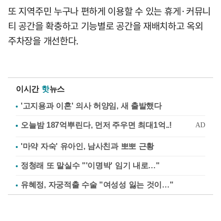
또 지역주민 누구나 편하게 이용할 수 있는 휴게·커뮤니
티 공간을 확충하고 기능별로 공간을 재배치하고 옥외
주차장을 개선한다.
이시간
핫
뉴스
'고지용과 이혼' 의사 허양임, 새 출발했다
'마약 자숙' 유아인, 남사친과 뽀뽀 근황
정청래 또 말실수 "'이명박' 임기 내로…"
유혜정, 자궁적출 수술 "여성성 잃는 것이…"