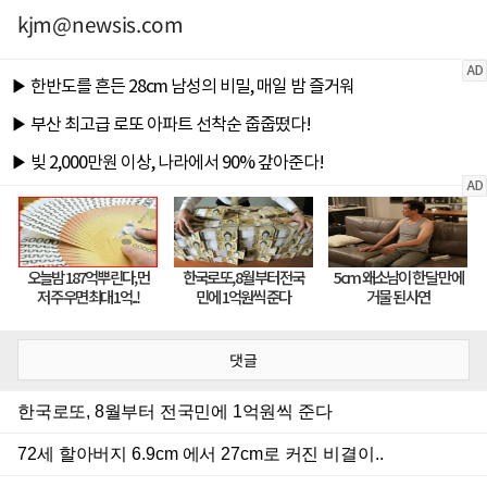
kjm@newsis.com
댓글