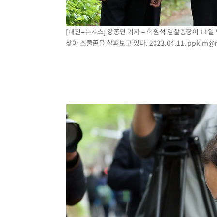
[대전=뉴시스] 강종민 기자 = 이원석 검찰총장이 11
찾아 스쿨존을 살펴보고 있다. 2023.04.11.
ppkjm@n