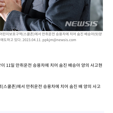
 교수…이
절차 개시
25.3%↑
일 어린이보호구역(스쿨존)에서 만취운전 승용차에 치어 숨진 배승아(9)양
하고 있다. 2023.04.11.
ppkjm@newsis.com
장이 11일 만취운전 승용차에 치어 숨진 배승아 양의 사고현
(스쿨존)에서 만취운전 승용차에 치어 숨진 배 양의 사고