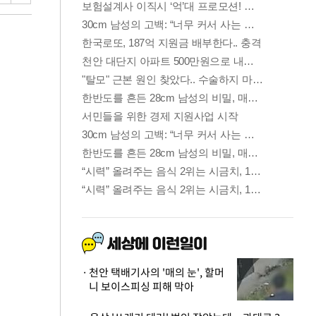
천안 택배기사의 '매의 눈', 할머
니 보이스피싱 피해 막아