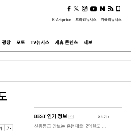
시, 스마트폰 액세서리에
NFC 더했다
K-Artprice
프라임뉴시스
위클리뉴시스
광장
포토
TV뉴시스
제휴 콘텐츠
제보
도