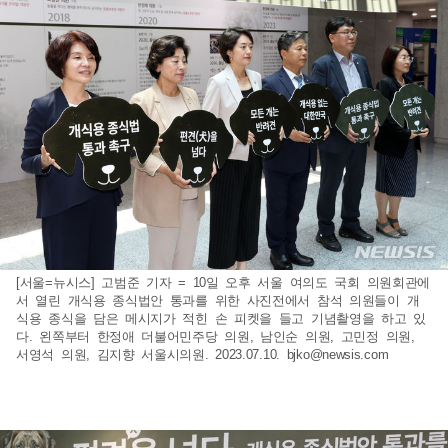
[서울=뉴시스] 고범준 기자 = 10일 오후 서울 여의도 국회 의원회관에
서 열린 개식용 종식법안 통과를 위한 사진전에서 참석 의원들이 개
식용 종식을 담은 메시지가 적힌 손 피켓을 들고 기념촬영을 하고 있
다. 왼쪽부터 한정애 더불어민주당 의원, 남인순 의원, 고민정 의원,
서영석 의원, 김지향 서울시의원. 2023.07.10.
bjko@newsis.com