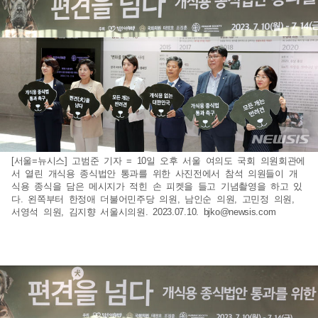
[서울=뉴시스] 고범준 기자 = 10일 오후 서울 여의도 국회 의원회관에
서 열린 개식용 종식법안 통과를 위한 사진전에서 참석 의원들이 개
식용 종식을 담은 메시지가 적힌 손 피켓을 들고 기념촬영을 하고 있
다. 왼쪽부터 한정애 더불어민주당 의원, 남인순 의원, 고민정 의원,
서영석 의원, 김지향 서울시의원. 2023.07.10.
bjko@newsis.com