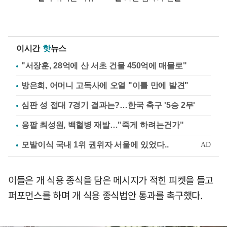
이시간
핫
뉴스
"서장훈, 28억에 산 서초 건물 450억에 매물로"
방은희, 어머니 고독사에 오열 "이틀 만에 발견"
심판 성 접대 7경기 결과는?…한국 축구 '5승 2무'
응팔 최성원, 백혈병 재발…"죽게 하려는건가"
이들은 개 식용 종식을 담은 메시지가 적힌 피켓을 들고
퍼포먼스를 하며 개 식용 종식법안 통과를 촉구했다.