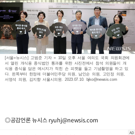
[서울=뉴시스] 고범준 기자 = 10일 오후 서울 여의도 국회 의원회관에
서 열린 개식용 종식법안 통과를 위한 사진전에서 참석 의원들이 개
식용 종식을 담은 메시지가 적힌 손 피켓을 들고 기념촬영을 하고 있
다. 왼쪽부터 한정애 더불어민주당 의원, 남인순 의원, 고민정 의원,
서영석 의원, 김지향 서울시의원. 2023.07.10.
bjko@newsis.com
◎공감언론 뉴시스
ryuhj@newsis.com