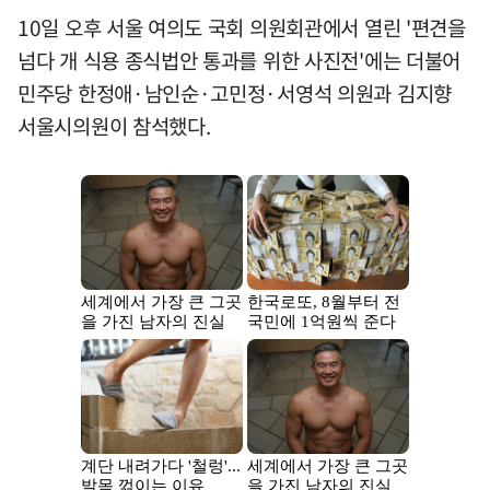
10일 오후 서울 여의도 국회 의원회관에서 열린 '편견을
넘다 개 식용 종식법안 통과를 위한 사진전'에는 더불어
민주당 한정애·남인순·고민정·서영석 의원과 김지향
서울시의원이 참석했다.