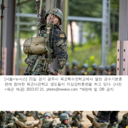
[서울=뉴시스] 21일 경기 광주시 육군특수전학교에서 열린 공수기본훈
련에 참여한 육군사관학교 생도들이 지상강하훈련을 하고 있다. (사진
=육군 제공) 2023.07.21.
photo@newsis.com
*재판매 및 DB 금지