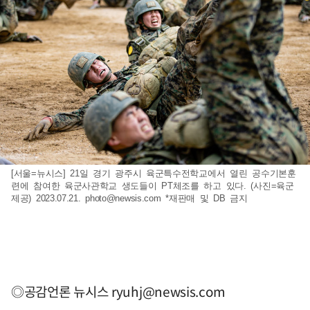
[서울=뉴시스] 21일 경기 광주시 육군특수전학교에서 열린 공수기본훈
련에 참여한 육군사관학교 생도들이 PT체조를 하고 있다. (사진=육군
제공) 2023.07.21.
photo@newsis.com
*재판매 및 DB 금지
◎공감언론 뉴시스
ryuhj@newsis.com