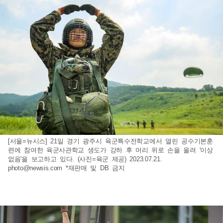
[서울=뉴시스] 21일 경기 광주시 육군특수전학교에서 열린 공수기본훈
련에 참여한 육군사관학교 생도가 강하 후 머리 위로 손을 올려 '이상
없음'을 보고하고 있다. (사진=육군 제공) 2023.07.21.
photo@newsis.com
*재판매 및 DB 금지