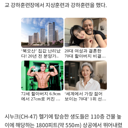
교 강하훈련장에서 지상훈련과 강하훈련을 했다.
시누크(CH-47) 헬기에 탑승한 생도들은 110층 건물 높
이에 해당하는 1800피트(약 550m) 상공에서 뛰어내렸