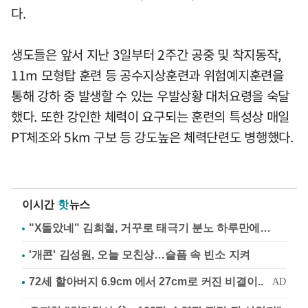
다.
생도들은 앞서 지난 3일부터 2주간 공중 및 착지동작,
11m 모형탑 훈련 등 공수지상훈련과 위험예지훈련을
통해 강하 중 발생할 수 있는 우발상황 대처요령을 숙달
했다. 또한 강인한 체력이 요구되는 훈련의 특성상 매일
PT체조와 5km 구보 등 강도높은 체력단련도 병행했다.
이시간
핫
뉴스
"X돌았네" 김희철, 거꾸로 태극기 분노 하루만에…
'개콘' 김성원, 오늘 모친상…슬픔 속 빈소 지켜