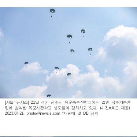
[서울=뉴시스] 21일 경기 광주시 육군특수전학교에서 열린 공수기본훈
련에 참여한 육군사관학교 생도들이 강하하고 있다. (사진=육군 제공)
2023.07.21.
photo@newsis.com
*재판매 및 DB 금지