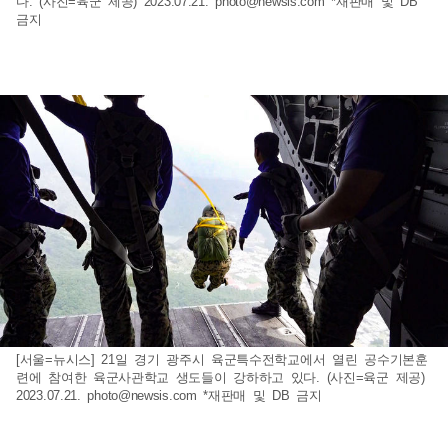
다. (사진=육군 제공) 2023.07.21.
photo@newsis.com
*재판매 및 DB
금지
[서울=뉴시스] 21일 경기 광주시 육군특수전학교에서 열린 공수기본훈
련에 참여한 육군사관학교 생도들이 강하하고 있다. (사진=육군 제공)
2023.07.21.
photo@newsis.com
*재판매 및 DB 금지