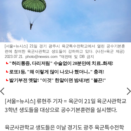
[서울=뉴시스] 21일 경기 광주시 육군특수전학교에서 열린 공수기본훈
련에 참여한 육군사관학교 생도들이 강하하고 있다. (사진=육군 제공)
2023.07.21.
photo@newsis.com
*재판매 및 DB 금지
[서울=뉴시스] 류현주 기자 = 육군이 21일 육군사관학교
3학년 생도들을 대상으로 공수기본훈련을 실시했다.
육군사관학교 생도들은 이날 경기도 광주 육군특수전학