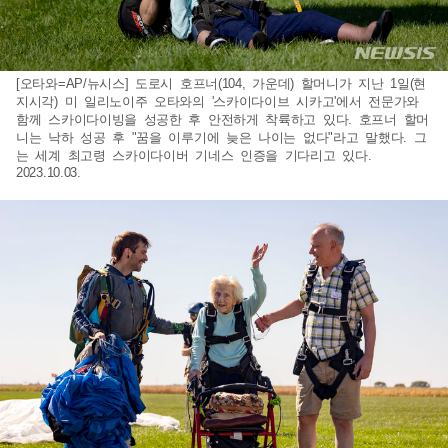
[오타와=AP/뉴시스] 도로시 호프너(104, 가운데) 할머니가 지난 1일(현
지시각) 미 일리노이주 오타와의 '스카이다이브 시카고'에서 전문가와
함께 스카이다이빙을 성공한 후 안전하게 착륙하고 있다. 호프너 할머
니는 낙하 성공 후 "꿈을 이루기에 늦은 나이는 없다"라고 말했다. 그
는 세계 최고령 스카이다이버 기네스 인증을 기다리고 있다.
2023.10.03.