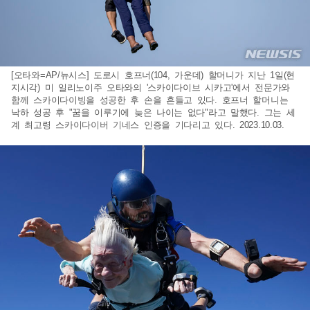
[오타와=AP/뉴시스] 도로시 호프너(104, 가운데) 할머니가 지난 1일(현
지시각) 미 일리노이주 오타와의 '스카이다이브 시카고'에서 전문가와
함께 스카이다이빙을 성공한 후 손을 흔들고 있다. 호프너 할머니는
낙하 성공 후 "꿈을 이루기에 늦은 나이는 없다"라고 말했다. 그는 세
계 최고령 스카이다이버 기네스 인증을 기다리고 있다. 2023.10.03.