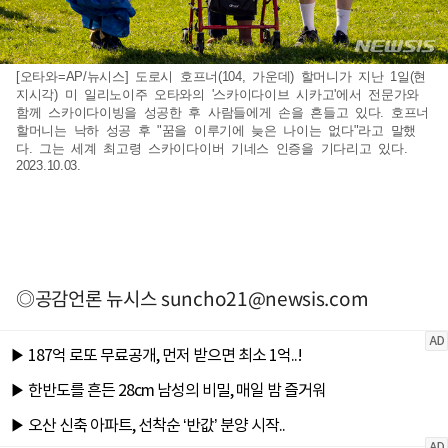
[오타와=AP/뉴시스] 도로시 호프너(104, 가운데) 할머니가 지난 1일(현
지시각) 미 일리노이주 오타와의 '스카이다이브 시카고'에서 전문가와
함께 스카이다이빙을 성공한 후 사람들에게 손을 흔들고 있다. 호프너
할머니는 낙하 성공 후 "꿈을 이루기에 늦은 나이는 없다"라고 말했
다. 그는 세계 최고령 스카이다이버 기네스 인증을 기다리고 있다.
2023.10.03.
◎공감언론 뉴시스
suncho21@newsis.com