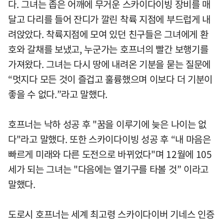
다. 그녀는 좁은 어깨에 무거운 스카이다이빙 장비를 매
달고 다리를 들어 잔디가 깔린 착륙 지점에 부드럽게 내
려앉았다. 착륙지점에 모여 있던 친구들은 그녀에게 환
호와 갈채를 보냈고, 누군가는 호프너의 빨간 보행기를
가져왔다. 그녀는 다시 땅에 내려온 기분을 묻는 질문에
“멋지다 모든 것이 즐겁고 훌륭했으며 이보다 더 기분이
좋을 수 없다.”라고 말했다.
호프너는 낙하 성공 후 "꿈을 이루기에 늦은 나이는 없
다"라고 말했다. 또한 스카이다이빙 성공 후 “내 마음은
빠르게 미래와 다른 도전으로 바뀌었다"며 12월에 105
세가 되는 그녀는 "다음에는 열기구를 타볼 것” 이라고
말했다.
도로시 호프너는 세계 최고령 스카이다이버 기네스 인증