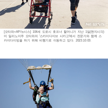
[오타와=AP/뉴시스] 104세 도로시 호프너 할머니가 지난 1일(현지시각)
미 일리노이주 오타와의 '스카이다이브 시카고'에서 전문가와 함께 스
카이다이빙을 하기 위해 비행기로 이동하고 있다. 2023.10.03.