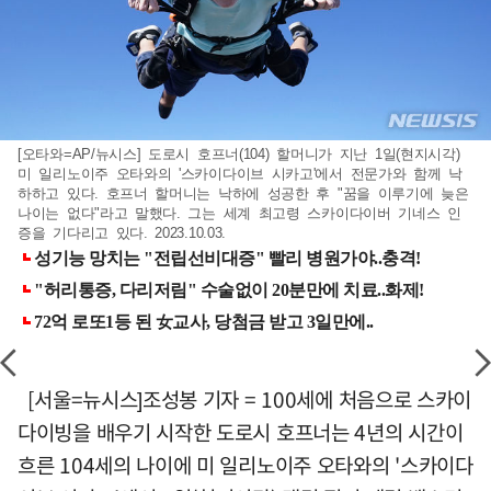
[오타와=AP/뉴시스] 도로시 호프너(104) 할머니가 지난 1일(현지시각)
미 일리노이주 오타와의 '스카이다이브 시카고'에서 전문가와 함께 낙
하하고 있다. 호프너 할머니는 낙하에 성공한 후 "꿈을 이루기에 늦은
나이는 없다"라고 말했다. 그는 세계 최고령 스카이다이버 기네스 인
증을 기다리고 있다. 2023.10.03.
[서울=뉴시스]조성봉 기자 = 100세에 처음으로 스카이
다이빙을 배우기 시작한 도로시 호프너는 4년의 시간이
흐른 104세의 나이에 미 일리노이주 오타와의 '스카이다