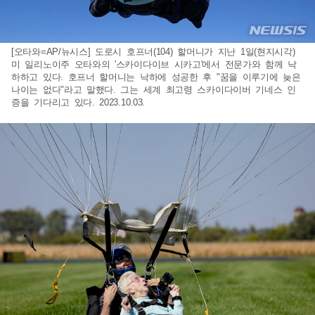
[오타와=AP/뉴시스] 도로시 호프너(104) 할머니가 지난 1일(현지시각)
미 일리노이주 오타와의 '스카이다이브 시카고'에서 전문가와 함께 낙
하하고 있다. 호프너 할머니는 낙하에 성공한 후 "꿈을 이루기에 늦은
나이는 없다"라고 말했다. 그는 세계 최고령 스카이다이버 기네스 인
증을 기다리고 있다. 2023.10.03.