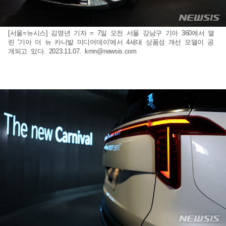
[서울=뉴시스] 김명년 기자 = 7일 오전 서울 강남구 기아 360에서 열
린 '기아 더 뉴 카니발 미디어데이'에서 4세대 상품성 개선 모델이 공
개되고 있다. 2023.11.07.
kmn@newsis.com