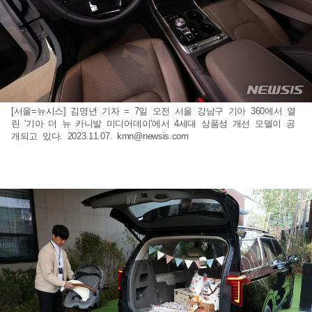
[서울=뉴시스] 김명년 기자 = 7일 오전 서울 강남구 기아 360에서 열
린 '기아 더 뉴 카니발 미디어데이'에서 4세대 상품성 개선 모델이 공
개되고 있다. 2023.11.07.
kmn@newsis.com