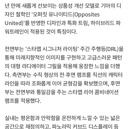
년 만에 새롭게 선보이는 상품성 개선 모델로 기아의 디
자인 철학인 '오퍼짓 유나이티드(Opposites
United)'를 반영한 디자인과 특화 트림, 하이브리드 파
워트레인이 적용된 것이 특징이다.
전면부는 '스타맵 시그니처 라이팅' 주간 주행등(DRL)을
통해 미래지향적인 이미지를 구현하고 고급스러운 패턴
의 대형 라디에이터 그릴을 적용해 웅장한 느낌을 더했
다. 측면부는 수직 형상의 전∙후면 램프를 직선의 캐릭터
라인을 따라 조화롭게 이어 균형감을 확보했으며, 후면
부는 전면부와 통일감을 주는 스타맵 리어 콤비네이션
램프를 적용했다.
실내는 평온함과 안락함을 온전하게 느낄 수 있는 넓은
공간으로 재정의하고, 파노라믹 커브드 디스플레이 등