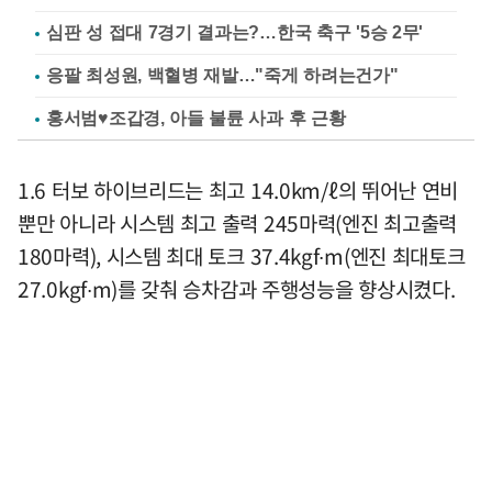
심판 성 접대 7경기 결과는?…한국 축구 '5승 2무'
응팔 최성원, 백혈병 재발…"죽게 하려는건가"
홍서범♥조갑경, 아들 불륜 사과 후 근황
1.6 터보 하이브리드는 최고 14.0km/ℓ의 뛰어난 연비
뿐만 아니라 시스템 최고 출력 245마력(엔진 최고출력
180마력), 시스템 최대 토크 37.4kgf∙m(엔진 최대토크
27.0kgf∙m)를 갖춰 승차감과 주행성능을 향상시켰다.