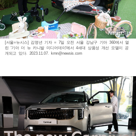
[서울=뉴시스] 김명년 기자 = 7일 오전 서울 강남구 기아 360에서 열
린 '기아 더 뉴 카니발 미디어데이'에서 4세대 상품성 개선 모델이 공
개되고 있다. 2023.11.07.
kmn@newsis.com