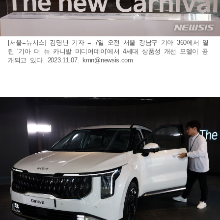
[서울=뉴시스] 김명년 기자 = 7일 오전 서울 강남구 기아 360에서 열
린 '기아 더 뉴 카니발 미디어데이'에서 4세대 상품성 개선 모델이 공
개되고 있다. 2023.11.07.
kmn@newsis.com