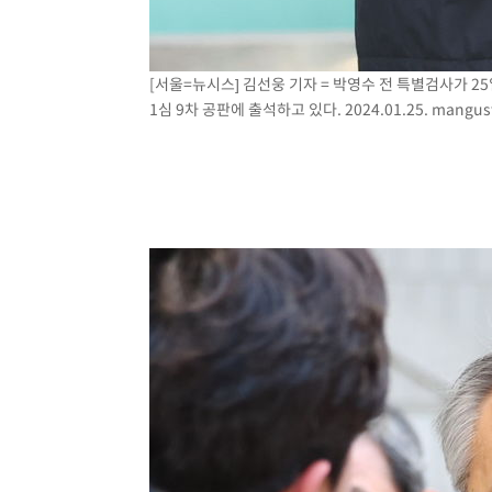
[서울=뉴시스] 김선웅 기자 = 박영수 전 특별검사가 
1심 9차 공판에 출석하고 있다. 2024.01.25.
mangus