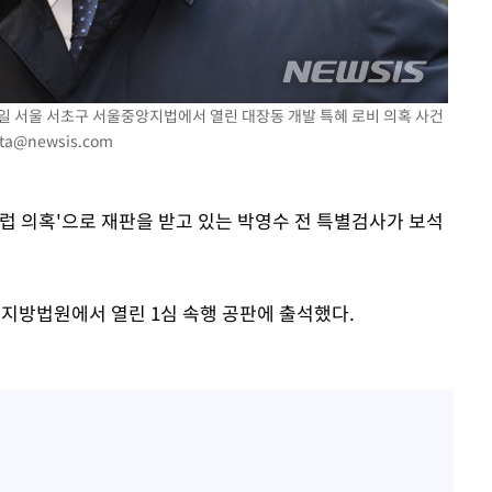
25일 서울 서초구 서울중앙지법에서 열린 대장동 개발 특혜 로비 의혹 사건
ta@newsis.com
 클럽 의혹'으로 재판을 받고 있는 박영수 전 특별검사가 보석
앙지방법원에서 열린 1심 속행 공판에 출석했다.