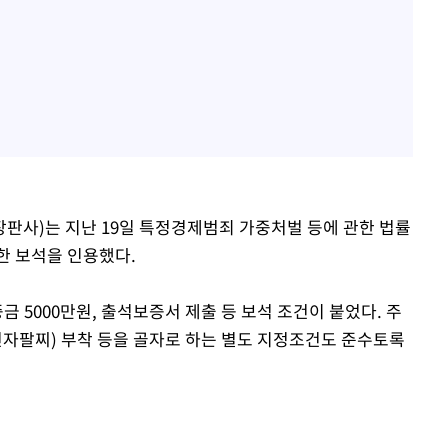
판사)는 지난 19일 특정경제범죄 가중처벌 등에 관한 법률
대한 보석을 인용했다.
금 5000만원, 출석보증서 제출 등 보석 조건이 붙었다. 주
전자팔찌) 부착 등을 골자로 하는 별도 지정조건도 준수토록