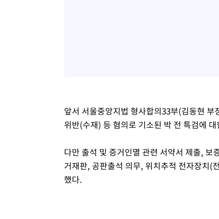
앞서 서울중앙지법 형사합의33부(김동현 부장
위반(수재) 등 혐의로 기소된 박 전 특검에 
다만 출석 및 증거인멸 관련 서약서 제출, 보증
거재판, 공판출석 의무, 위치추적 전자장치(
했다.