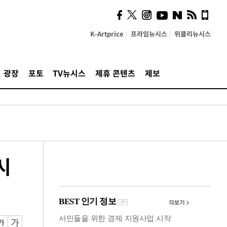
시, 스마트폰 액세서리에
NFC 더했다
K-Artprice
프라임뉴시스
위클리뉴시스
광장
포토
TV뉴시스
제휴 콘텐츠
제보
시