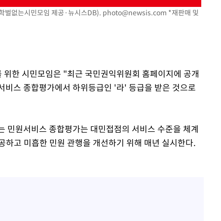
출발
=학벌없는시민모임 제공·뉴시스DB).
photo@newsis.com
*재판매 및
장
3명은 중태
회를 위한 시민모임은 "최근 국민권익위원회 홈페이지에 공개
에서 두차
원서비스 종합평가에서 하위등급인 '라' 등급을 받은 것으로
 민원서비스 종합평가는 대민접점의 서비스 수준을 체계
공하고 미흡한 민원 관행을 개선하기 위해 매년 실시한다.