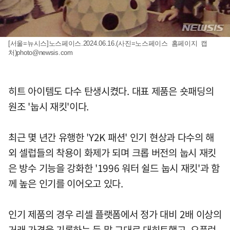
[서울=뉴시스]노스페이스.2024.06.16.(사진=노스페이스 홈페이지 캡
처)
photo@newsis.com
히트 아이템도 다수 탄생시켰다. 대표 제품은 숏패딩의
원조 '눕시 재킷'이다.
최근 몇 년간 유행한 'Y2K 패션' 인기 현상과 다수의 해
외 셀럽들의 착용이 화제가 되며 크롭 버전의 눕시 재킷
은 방수 기능을 강화한 '1996 워터 쉴드 눕시 재킷'과 함
께 높은 인기를 이어오고 있다.
인기 제품의 경우 리셀 플랫폼에서 정가 대비 2배 이상의
거래 가격을 기록하는 등 말 그대로 대히트했고, 오픈런,