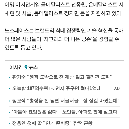
이밍 아시안게임 금메달리스트 천종원, 은메달리스트 서
채현 및 사솔, 동메달리스트 정지민 등을 지원하고 있다.
노스페이스는 브랜드의 최대 경쟁력인 기술 혁신을 통해
더 많은 사람들이 '자연과의 더 나은 공존'을 경험할 수
있도록 돕고 있다.
이시간
핫
뉴스
황기순 "원정 도박으로 전 재산 잃고 필리핀 도피"
정보석 "황정음 전 남편 서글서글…잘 살길 바랐는데"
'아들아 요양원은 싫다'…노인들, 아파도 집에 살고파
정웅인 첫째 딸 "연기 준비중" 깜짝 근황