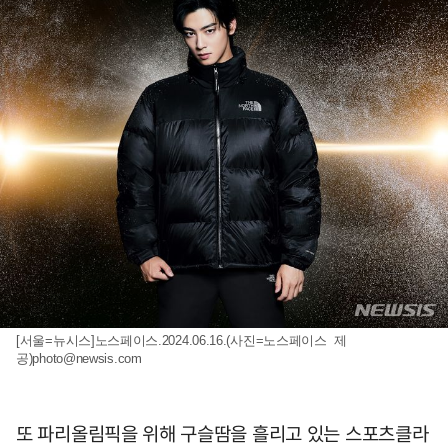
[서울=뉴시스]노스페이스.2024.06.16.(사진=노스페이스 제
공)
photo@newsis.com
또 파리올림픽을 위해 구슬땀을 흘리고 있는 스포츠클라