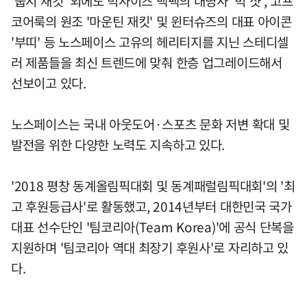
'눕시 재킷' 외에도 빅사이즈 백팩의 대명사 '빅 샷', 고프
코어룩의 원조 '마운틴 재킷' 및 윈터슈즈의 대표 아이콘
'부띠' 등 노스페이스 고유의 헤리티지를 지닌 스테디셀
러 제품들을 최신 트렌드에 맞춰 한층 업그레이드해서
선보이고 있다.
노스페이스는 국내 아웃도어·스포츠 문화 저변 확대 및
발전을 위한 다양한 노력도 지속하고 있다.
'2018 평창 동계올림픽대회 및 동계패럴림픽대회'의 '최
고 후원등급사'로 활동했고, 2014년부터 대한민국 국가
대표 선수단인 '팀코리아(Team Korea)'에 공식 단복을
지원하며 '팀코리아 역대 최장기 후원사'로 자리하고 있
다.