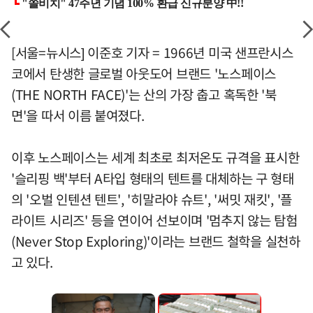
[서울=뉴시스] 이준호 기자 = 1966년 미국 샌프란시스
코에서 탄생한 글로벌 아웃도어 브랜드 '노스페이스
(THE NORTH FACE)'는 산의 가장 춥고 혹독한 '북
면'을 따서 이름 붙여졌다.
이후 노스페이스는 세계 최초로 최저온도 규격을 표시한
'슬리핑 백'부터 A타입 형태의 텐트를 대체하는 구 형태
의 '오벌 인텐션 텐트', '히말라야 슈트', '써밋 재킷', '플
라이트 시리즈' 등을 연이어 선보이며 '멈추지 않는 탐험
(Never Stop Exploring)'이라는 브랜드 철학을 실천하
고 있다.