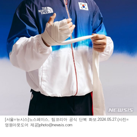
[서울=뉴시스]노스페이스, 팀코리아 공식 단복 화보.2024.05.27.(사진=
영원아웃도어 제공)
photo@newsis.com