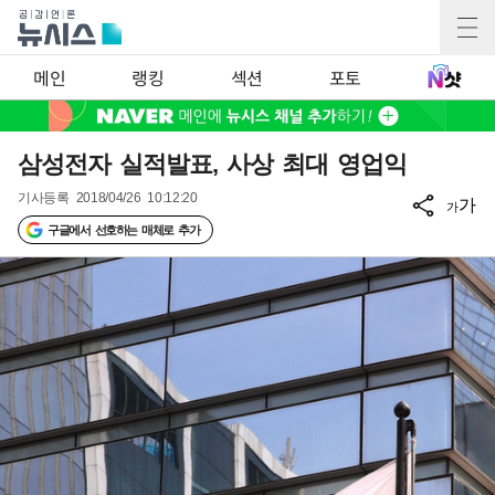
메인
랭킹
섹션
포토
삼성전자 실적발표, 사상 최대 영업익
기사등록
2018/04/26 10:12:20
가
가
구글에서 선호하는 매체로 추가