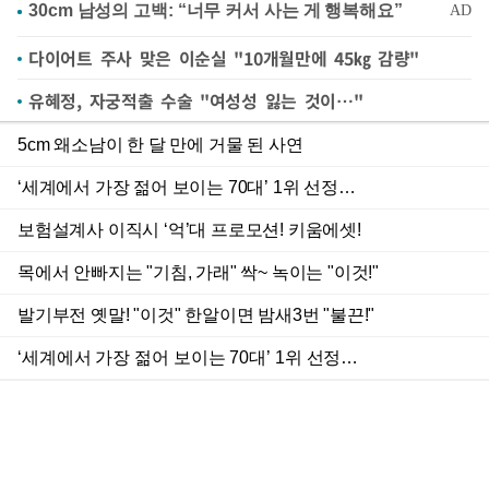
다이어트 주사 맞은 이순실 "10개월만에 45㎏ 감량"
유혜정, 자궁적출 수술 "여성성 잃는 것이…"