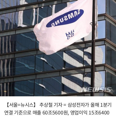
【서울=뉴시스】 추상철 기자 = 삼성전자가 올해 1분기
연결 기준으로 매출 60조5600원, 영업이익 15조6400