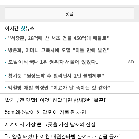
댓글
이시간
핫
뉴스
"서장훈, 28억에 산 서초 건물 450억에 매물로"
방은희, 어머니 고독사에 오열 "이틀 만에 발견"
황기순 "원정도박 후 필리핀서 2년 불법체류"
백혈병 재발 최성원 "치료가 날 죽이는 것 같아"