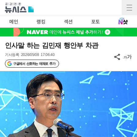
메인
랭킹
섹션
포토
인사말 하는 김민재 행안부 차관
기사등록
2026/05/08 17:06:40
가
가
구글에서 선호하는 매체로 추가