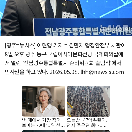
[광주=뉴시스] 이현행 기자 = 김민재 행정안전부 차관이
8일 오후 광주 동구 국립아시아문화전당 국제회의실에
서 열린 '전남광주통합특별시 준비위원회 출범식'에서
인사말을 하고 있다. 2026.05.08.
lhh@newsis.com