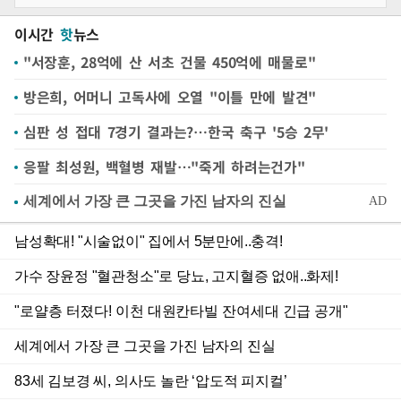
이시간
핫
뉴스
"서장훈, 28억에 산 서초 건물 450억에 매물로"
방은희, 어머니 고독사에 오열 "이틀 만에 발견"
심판 성 접대 7경기 결과는?…한국 축구 '5승 2무'
응팔 최성원, 백혈병 재발…"죽게 하려는건가"