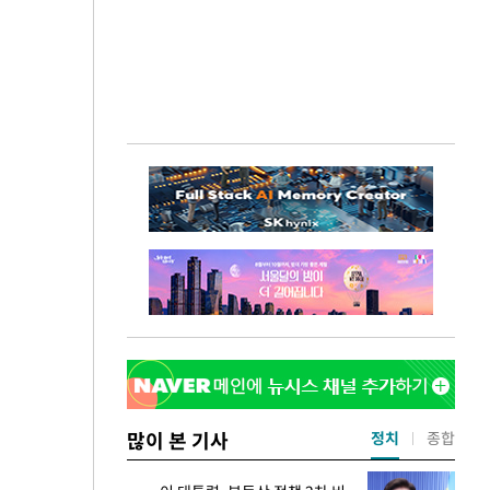
많이 본 기사
정치
종합