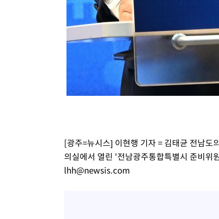
[광주=뉴시스] 이현행 기자 = 김태균 전남
의실에서 열린 '전남광주통합특별시 준비위원회 출
lhh@newsis.com