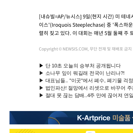
[내슈빌=AP/뉴시스] 9일(현지 시간) 미 
이스'(Iroquois Steeplechase) 중
렬히 짖고 있다. 이 대회는 매년 5월 둘째 주 토요
Copyright © NEWSIS.COM, 무단 전재 및 재배포 금지