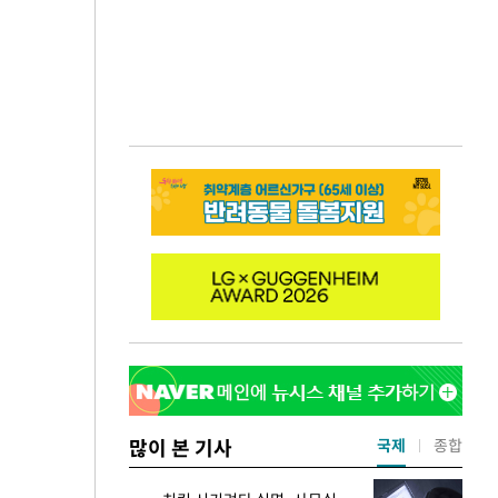
많이 본 기사
국제
종합