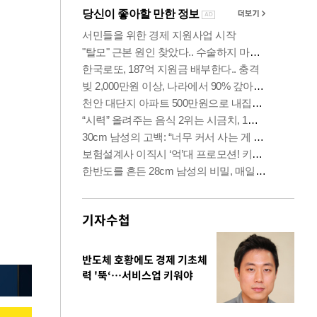
기자수첩
반도체 호황에도 경제 기초체
력 '뚝‘…서비스업 키워야