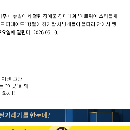
테네시주 내슈빌에서 열린 장애물 경마대회 '이로쿼이 스티플체
 '폭스하운드 퍼레이드' 행렬에 참가할 사냥개들이 울타리 안에서 맹
일에 열린다. 2026.05.10.