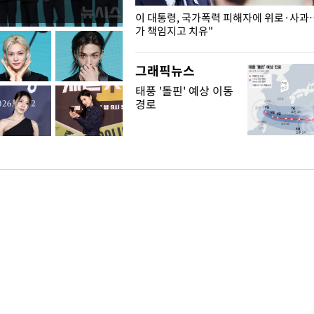
개구리밥
이 대통령, 국가폭력 피해자에 위로·사과
가 책임지고 치유"
그래픽뉴스
태풍 '돌핀' 예상 이동
경로