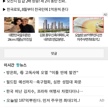
댓글
이시간
핫
뉴스
방은희, 母 고독사에 오열 "이틀 만에 발견"
월드컵 예선까지…축구협회, 심판 성접대 파문
한국 떠난 김지수, 프라하 여행사 차렸다더니…