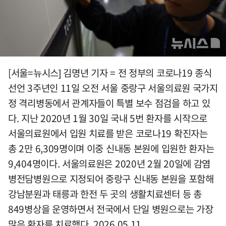
[서울=뉴시스] 김명년 기자 = 전 정부의 코로나19 종식
선언 3주년인 11일 오전 서울 중랑구 서울의료원 국가지
정 격리병동에서 관계자들이 특별 보수 점검을 하고 있
다. 지난 2020년 1월 30일 국내 5번 환자를 시작으로
서울의료원에서 입원 치료를 받은 코로나19 확진자는
총 2만 6,309명이며 이중 신내동 본원에 입원한 환자는
9,404명이다. 서울의료원은 2020년 2월 20일에 감염
병전담병원으로 지정되어 중랑구 신내동 본원을 포함해
강남분원과 태릉과 한전 두 곳의 생활치료센터 등 총
849병상을 운영하면서 전국에서 단일 병원으로는 가장
많은 환자를 치료했다. 2026.05.11.