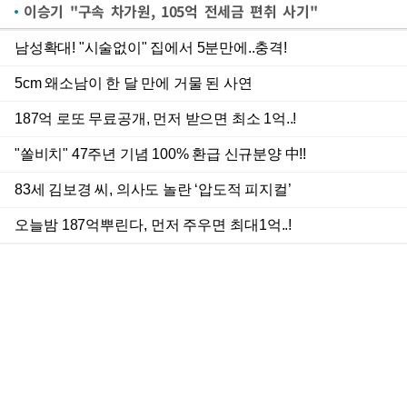
이승기 "구속 차가원, 105억 전세금 편취 사기"