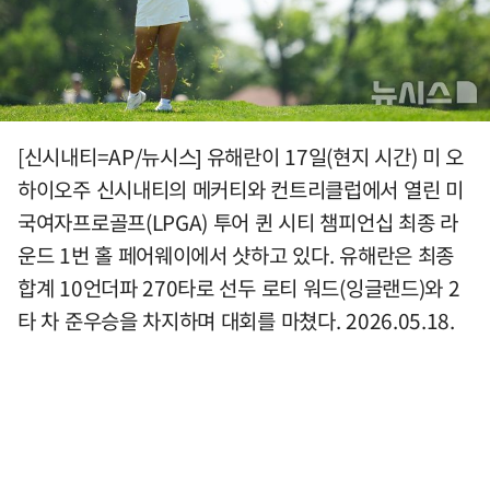
[신시내티=AP/뉴시스] 유해란이 17일(현지 시간) 미 오
하이오주 신시내티의 메커티와 컨트리클럽에서 열린 미
국여자프로골프(LPGA) 투어 퀸 시티 챔피언십 최종 라
운드 1번 홀 페어웨이에서 샷하고 있다. 유해란은 최종
합계 10언더파 270타로 선두 로티 워드(잉글랜드)와 2
타 차 준우승을 차지하며 대회를 마쳤다. 2026.05.18.