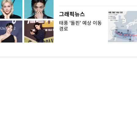
그래픽뉴스
태풍 '돌핀' 예상 이동
경로