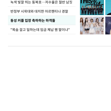
녹색 빛깔 띄는 동복호…저수율은 절반 남짓
반정부 시위대와 대치한 아르헨티나 경찰
동성 커플 입장 축하하는 하객들
"목숨 걸고 일하는데 임금 체납 웬 말이냐"