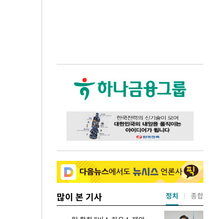
많이 본 기사
정치
종합