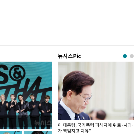
뉴시스Pic
개구리밥
이 대통령, 국가폭력 피해자에 위로·사과
가 책임지고 치유"