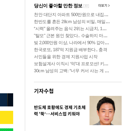
기자수첩
반도체 호황에도 경제 기초체
력 '뚝‘…서비스업 키워야