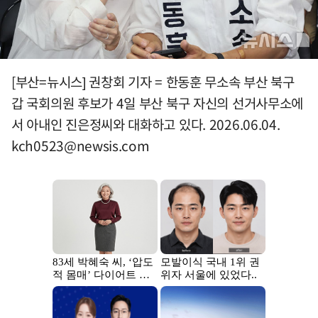
[부산=뉴시스] 권창회 기자 = 한동훈 무소속 부산 북구
갑 국회의원 후보가 4일 부산 북구 자신의 선거사무소에
서 아내인 진은정씨와 대화하고 있다. 2026.06.04.
kch0523@newsis.com