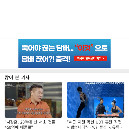
많이 본 기사
"서장훈, 28억에 산 서초 건물
"여군 지원 막힌 UDT 훈련 직접
450억에 매물로"
해봤습니다"…707 출신 女유튜버