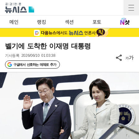
메인
랭킹
섹션
포토
벨기에 도착한 이재명 대통령
기사등록
2026/06/10 01:03:38
가
가
구글에서 선호하는 매체로 추가