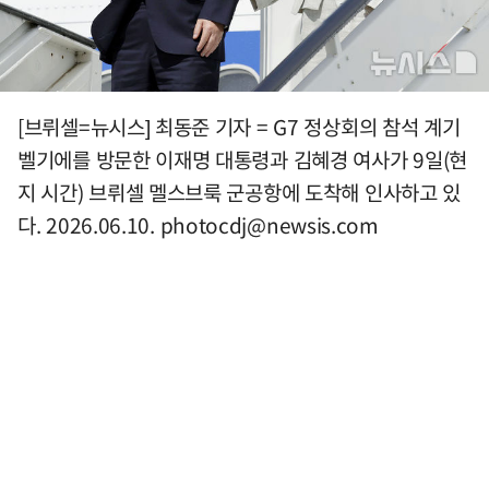
[브뤼셀=뉴시스] 최동준 기자 = G7 정상회의 참석 계기
벨기에를 방문한 이재명 대통령과 김혜경 여사가 9일(현
지 시간) 브뤼셀 멜스브룩 군공항에 도착해 인사하고 있
다. 2026.06.10.
photocdj@newsis.com