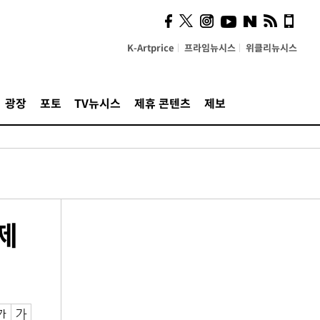
K-Artprice
프라임뉴시스
위클리뉴시스
광장
포토
TV뉴시스
제휴 콘텐츠
제보
제