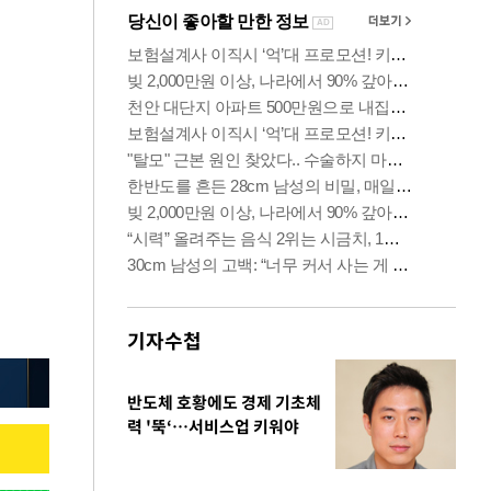
기자수첩
반도체 호황에도 경제 기초체
력 '뚝‘…서비스업 키워야