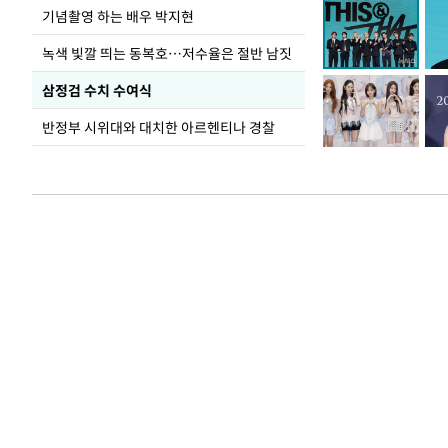
기념촬영 하는 배우 박지현
녹색 빛깔 띄는 동복호…저수율은 절반 남짓
삼정검 수치 수여식
반정부 시위대와 대치한 아르헨티나 경찰