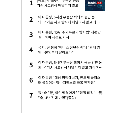
서
[속보]이 대통령 "부동산 공급
1
1
기존 사고방식 매달리지 말고
과감히 실천"
자친구와 열애 "결혼
이 대통령, 6시간 부동산 회의서 공급 논
2
2
의…"기존 사고 방식에 매달리지 말고 과감
히 실천"(종합)
가 날 죽이는 것 같
이 대통령, 'ISA·주가누르기 방지법' 개편안
3
3
질타하며 재검토 지시
 공급 기존 사고방식
국힘, 與 황희 '폐버스 청년주택'에 "희대 망
4
4
"
언…본인부터 살아보라"
회의서 공급 논
이 대통령, 6시간 부동산 회의서 공급 방안 논
5
5
달리지 말고 과감
의…"기존 사고방식 매달리지 말고 과감히
실천"
혼조 개장 후 자원주
이 대통령 "해남 청정에너지, 반도체 클러스
6
6
.39%↑
터 움직이는 힘…지역소멸 극복 전환점"
르기 방지법' 개편안
宋·金 "鄭, 이인제 닮아가" "당정 삐걱"…鄭
7
7
"金, 4년 전에 반명"(종합)