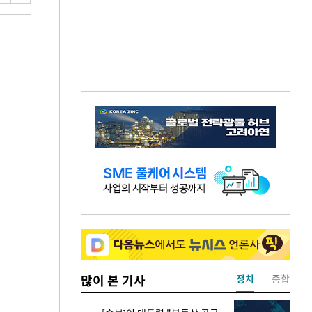
많이 본 기사
정치
종합