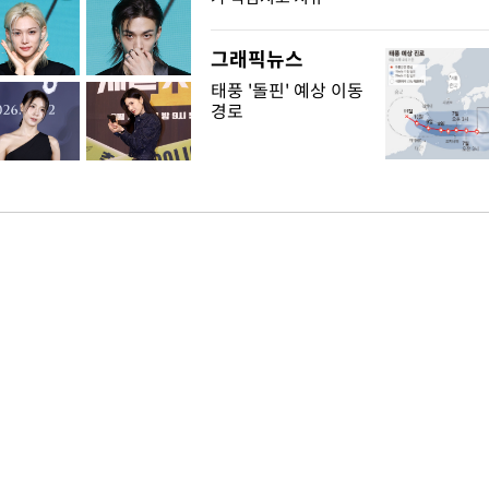
그래픽뉴스
태풍 '돌핀' 예상 이동
경로