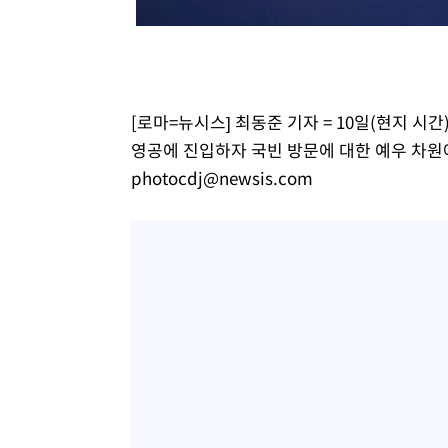
[로마=뉴시스] 최동준 기자 = 10일(현지 시
영공에 진입하자 국빈 방문에 대한 예우 차원에서
photocdj@newsis.com