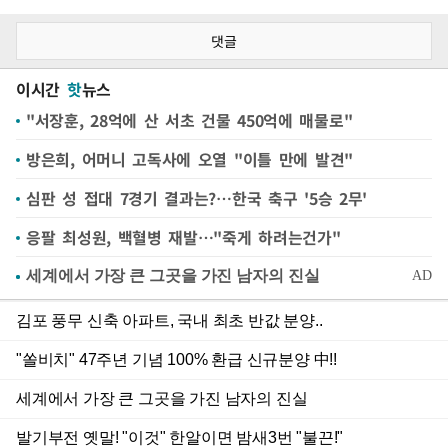
댓글
이시간
핫
뉴스
"서장훈, 28억에 산 서초 건물 450억에 매물로"
방은희, 어머니 고독사에 오열 "이틀 만에 발견"
심판 성 접대 7경기 결과는?…한국 축구 '5승 2무'
응팔 최성원, 백혈병 재발…"죽게 하려는건가"