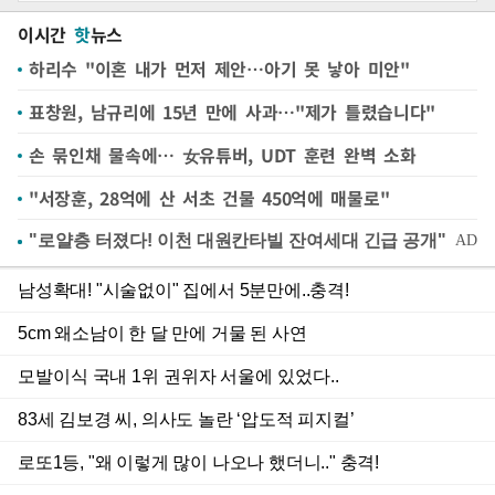
이시간
핫
뉴스
하리수 "이혼 내가 먼저 제안…아기 못 낳아 미안"
표창원, 남규리에 15년 만에 사과…"제가 틀렸습니다"
손 묶인채 물속에… 女유튜버, UDT 훈련 완벽 소화
"서장훈, 28억에 산 서초 건물 450억에 매물로"