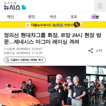
메인
랭킹
섹션
포토
정의선 현대차그룹 회장, 르망 24시 현장 방
문…제네시스 마그마 레이싱 격려
기사등록
2026/06/14 15:36:47
가
가
최종수정
2026/06/14 17:11:25
구글에서 선호하는 매체로 추가