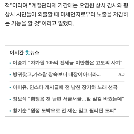
적"이라며 "계절관리제 기간에는 오염원 상시 감시와 평
상시 시민들이 외출할 때 미세먼지로부터 노출을 저감하
는 기능을 할 것"이라고 말했다.
이시간
핫
뉴스
이승기 "차가원 105억 전세금 미반환은 고도의 사기"
아이유, 인스타 게시글에 전 남친 장기하 노래 선곡
정보석 "황정음 전 남편 서글서글…잘 살길 바랐는데"
황기순 "원정 도박으로 전 재산 잃고 필리핀 도피"