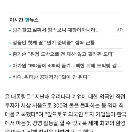
이시간
핫
뉴스
정웅인 첫째 딸 "연기 준비중" 깜짝 근황
황기순 "원정 도박으로 전 재산 잃고 필리핀 도피"
차가원 "MC몽에 400억 뜯겨…백현 위해 도박빚 갚아줘"
바다, 워터밤 공개저격 "말이 안 된다"
윤 대통령은 "지난해 우리나라 기업에 대한 외국인 직접
투자가 사상 처음으로 300억 불을 돌파하는 등 역대 최
대를 기록했다"며 "앞으로도 외국인 투자 기업들이 한국
에서 마음껏 경영 활동을 할 수 있도록 세계 최고의 환경
을 만들기 위해 최선을 다하겠다"고 했다.