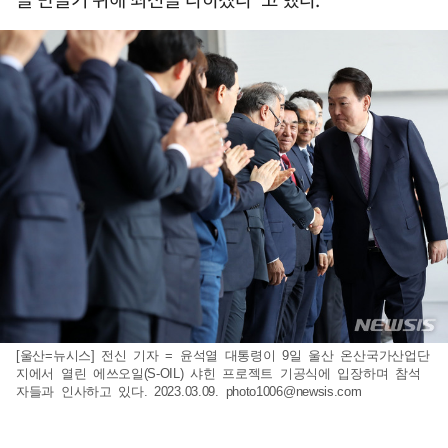
[울산=뉴시스] 전신 기자 = 윤석열 대통령이 9일 울산 온산국가산업단
지에서 열린 에쓰오일(S-OIL) 샤힌 프로젝트 기공식에 입장하며 참석
자들과 인사하고 있다. 2023.03.09.
photo1006@newsis.com