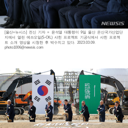
[울산=뉴시스] 전신 기자 = 윤석열 대통령이 9일 울산 온산국가산업단
지에서 열린 에쓰오일(S-OIL) 샤힌 프로젝트 기공식에서 샤힌 프로젝
트 소개 영상을 시청한 후 박수치고 있다. 2023.03.09.
photo1006@newsis.com