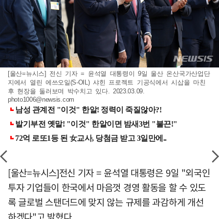
[울산=뉴시스] 전신 기자 = 윤석열 대통령이 9일 울산 온산국가산업단
지에서 열린 에쓰오일(S-OIL) 샤힌 프로젝트 기공식에서 시삽을 마친
후 현장을 둘러보며 박수치고 있다. 2023.03.09.
photo1006@newsis.com
[울산=뉴시스]전신 기자 = 윤석열 대통령은 9일 "외국인
투자 기업들이 한국에서 마음껏 경영 활동을 할 수 있도
록 글로벌 스탠더드에 맞지 않는 규제를 과감하게 개선
하겠다"고 밝혔다.