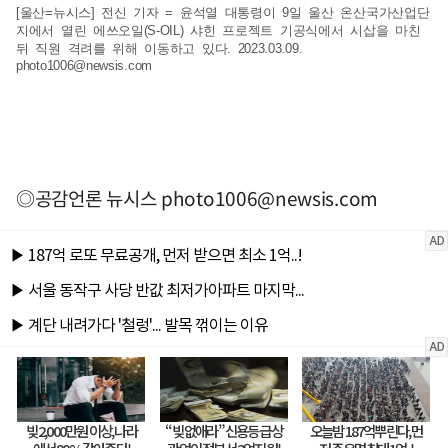
[울산=뉴시스] 전신 기자 = 윤석열 대통령이 9일 울산 온산국가산업단
지에서 열린 에쓰오일(S-OIL) 샤힌 프로젝트 기공식에서 시삽을 마친
뒤 직원 격려를 위해 이동하고 있다. 2023.03.09.
photo1006@newsis.com
◎공감언론 뉴시스
photo1006@newsis.com