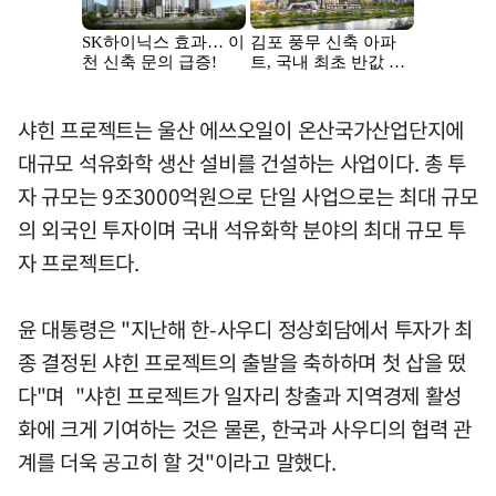
샤힌 프로젝트는 울산 에쓰오일이 온산국가산업단지에
대규모 석유화학 생산 설비를 건설하는 사업이다. 총 투
자 규모는 9조3000억원으로 단일 사업으로는 최대 규모
의 외국인 투자이며 국내 석유화학 분야의 최대 규모 투
자 프로젝트다.
윤 대통령은 "지난해 한-사우디 정상회담에서 투자가 최
종 결정된 샤힌 프로젝트의 출발을 축하하며 첫 삽을 떴
다"며 "샤힌 프로젝트가 일자리 창출과 지역경제 활성
화에 크게 기여하는 것은 물론, 한국과 사우디의 협력 관
계를 더욱 공고히 할 것"이라고 말했다.