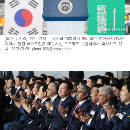
[울산=뉴시스] 전신 기자 = 윤석열 대통령이 9일 울산 온산국가산업단
지에서 열린 에쓰오일(S-OIL) 샤힌 프로젝트 기공식에서 축사하고 있
다. 2023.03.09.
photo1006@newsis.com