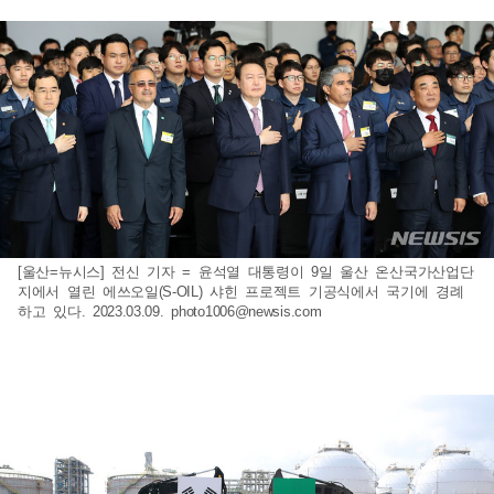
[울산=뉴시스] 전신 기자 = 윤석열 대통령이 9일 울산 온산국가산업단
지에서 열린 에쓰오일(S-OIL) 샤힌 프로젝트 기공식에서 국기에 경례
하고 있다. 2023.03.09.
photo1006@newsis.com