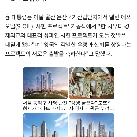
윤 대통령은 이날 울산 온산국가산업단지에서 열린 에쓰
오일(S-OIL) '샤힌 프로젝트' 기공식에서 "한-사우디 경
제외교의 대표적 성과인 샤힌 프로젝트가 오늘 첫발을
내딛게 됐다"며 "양국의 각별한 우정과 신뢰를 상징하는
프로젝트의 새로운 출발을 축하한다"고 말했다.