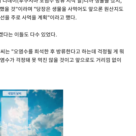
이 디데이(후쿠시마 오염수 방류 시작 날)니까 생물을 샀지,
매했을 것"이라며 "당장은 생물을 사먹어도 앞으론 원산지도
선을 주로 사먹을 계획"이라고 했다.
겠다는 이들도 다수 있었다.
D 씨는 "오염수를 희석한 후 방류한다고 하는데 걱정될 게 뭐
오염수가 걱정돼 못 먹진 않을 것이고 앞으로도 거리낌 없이