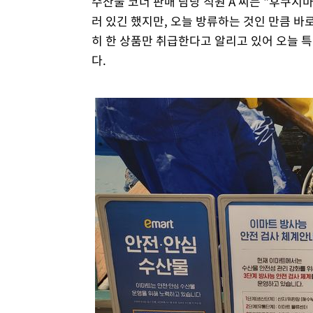
수산물 코너 판매 담당 직원 A 씨는 "후쿠시
러 있긴 했지만, 오늘 방류하는 것인 만큼 바
히 한 상품만 취급한다고 알리고 있어 오늘 
다.