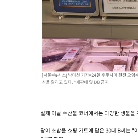
[서울=뉴시스] 박미선 기자=24일 후쿠시마 원전 오염
성을 알리고 있다. *재판매 및 DB 금지
실제 이날 수산물 코너에서는 다양한 생물을 
광어 초밥을 쇼핑 카트에 담은 30대 B씨는 "