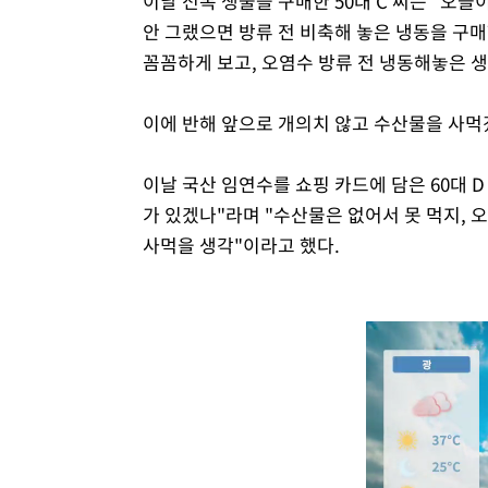
이날 전복 생물을 구매한 50대 C 씨는 "오늘
안 그랬으면 방류 전 비축해 놓은 냉동을 구
꼼꼼하게 보고, 오염수 방류 전 냉동해놓은 생
이에 반해 앞으로 개의치 않고 수산물을 사먹
이날 국산 임연수를 쇼핑 카드에 담은 60대 
가 있겠나"라며 "수산물은 없어서 못 먹지, 
사먹을 생각"이라고 했다.