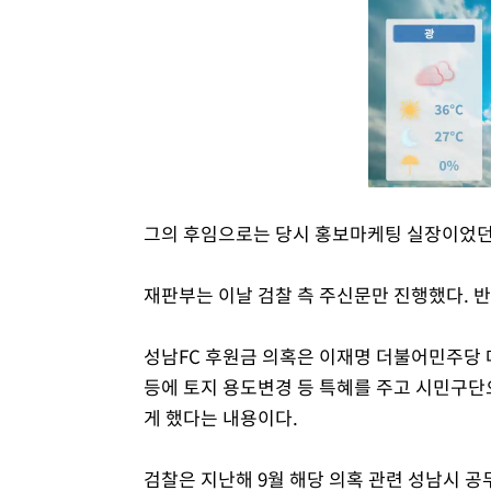
그의 후임으로는 당시 홍보마케팅 실장이었던 
재판부는 이날 검찰 측 주신문만 진행했다. 반
성남FC 후원금 의혹은 이재명 더불어민주당
등에 토지 용도변경 등 특혜를 주고 시민구단
게 했다는 내용이다.
검찰은 지난해 9월 해당 의혹 관련 성남시 공무