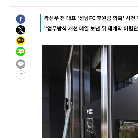
곽선우 전 대표 '성남FC 후원금 의혹' 사건
"업무방식 개선 메일 보낸 뒤 재계약 어렵단