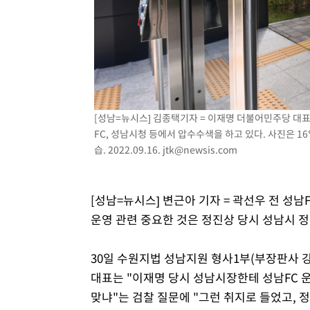
[성남=뉴시스] 김종택기자 = 이재명 더불어민주당 대표
FC, 성남시청 등에서 압수수색을 하고 있다. 사진은 1
습. 2022.09.16.
jtk@newsis.com
[성남=뉴시스] 변근아 기자 = 곽선우 전 성남
운영 관련 중요한 것은 정진상 당시 성남시 
30일 수원지법 성남지원 형사1부(부장판사 강
대표는 "이재명 당시 성남시장한테 성남FC 
맞냐"는 검찰 질문에 "그런 취지로 들었고, 