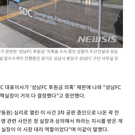
가 관련된 '성남FC 후원금' 의혹을 수사 중인 검찰이 두산건설과 성남
6일 압수수색이 진행중인 경기도 성남시 분당구 성남FC 구단 사무실 모
FC 대표이사가 '성남FC 후원금 의혹' 재판에 나와 "성남FC
정책실장이 거의 다 결정했다"고 증언했다.
동원) 심리로 열린 이 사건 3차 공판 증인으로 나온 곽 전
운영 관련 사안은 정 실장과 상의해서 하라는 지시를 받은 게
정 실장이 이 시장 대리 역할이었다"며 이같이 말했다.