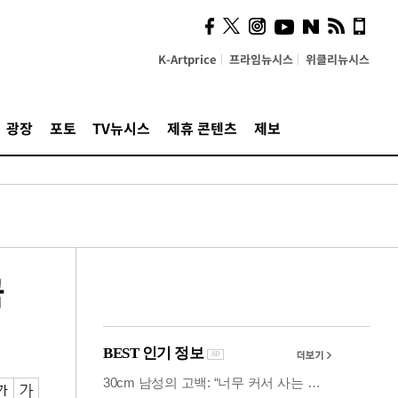
시, 스마트폰 액세서리에
NFC 더했다
K-Artprice
프라임뉴시스
위클리뉴시스
광장
포토
TV뉴시스
제휴 콘텐츠
제보
금