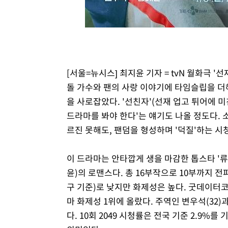
[서울=뉴시스] 최지윤 기자 = tvN 월화극 
돌 가수와 팬의 사랑 이야기에 타임슬립을 더해
을 사로잡았다. '선친자'(선재 업고 튀어에 
드라마를 봐야 한다'는 얘기도 나올 정도다. 
르진 못해도, 팬덤을 형성하며 '덕질'하는 시
이 드라마는 안타깝게 생을 마감한 톱스타 '류
윤)의 로맨스다. 총 16부작으로 10부까지 
구 기준)로 낮지만 화제성은 높다. 굿데이터코
마 화제성 1위에 올랐다. 주역인 변우석(32)
다. 10회 2049 시청률은 전국 기준 2.9%