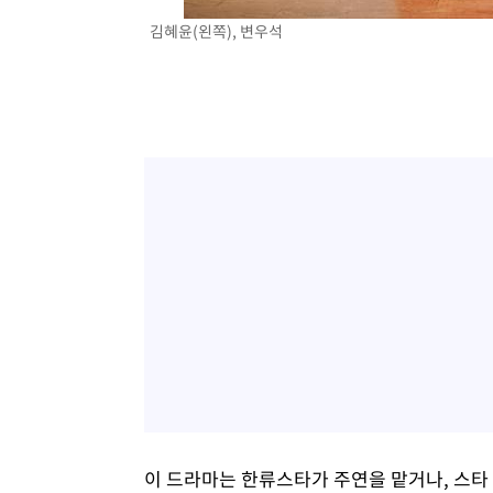
김혜윤(왼쪽), 변우석
이 드라마는 한류스타가 주연을 맡거나, 스타 