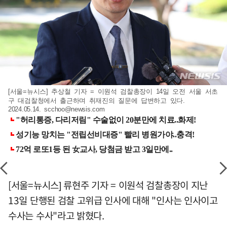
[서울=뉴시스] 추상철 기자 = 이원석 검찰총장이 14일 오전 서울 서초
구 대검찰청에서 출근하며 취재진의 질문에 답변하고 있다.
2024.05.14.
scchoo@newsis.com
[서울=뉴시스] 류현주 기자 = 이원석 검찰총장이 지난
13일 단행된 검찰 고위급 인사에 대해 "인사는 인사이고
수사는 수사"라고 밝혔다.