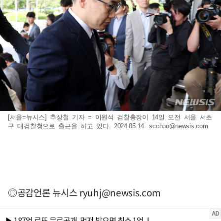
[서울=뉴시스] 추상철 기자 = 이원석 검찰총장이 14일 오전 서울 서초
구 대검찰청으로 출근을 하고 있다. 2024.05.14.
scchoo@newsis.com
◎공감언론 뉴시스
ryuhj@newsis.com