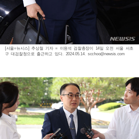
[서울=뉴시스] 추상철 기자 = 이원석 검찰총장이 14일 오전 서울 서초
구 대검찰청으로 출근하고 있다. 2024.05.14.
scchoo@newsis.com