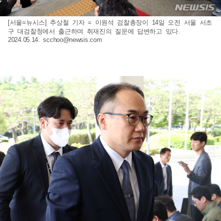
[서울=뉴시스] 추상철 기자 = 이원석 검찰총장이 14일 오전 서울 서초
구 대검찰청에서 출근하며 취재진의 질문에 답변하고 있다.
2024.05.14.
scchoo@newsis.com