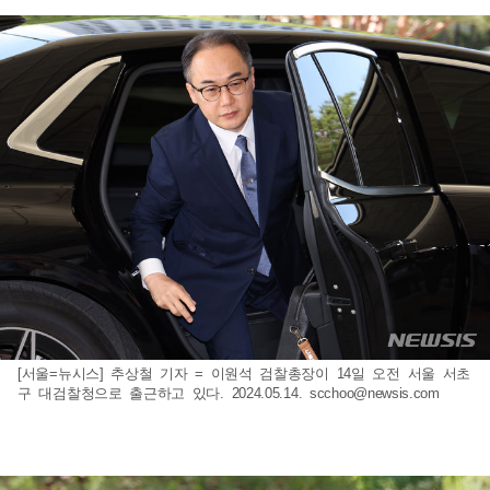
[서울=뉴시스] 추상철 기자 = 이원석 검찰총장이 14일 오전 서울 서초
구 대검찰청으로 출근하고 있다. 2024.05.14.
scchoo@newsis.com