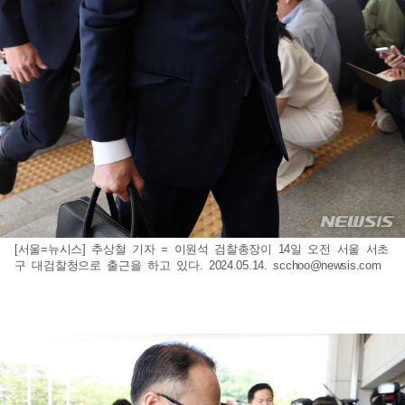
[서울=뉴시스] 추상철 기자 = 이원석 검찰총장이 14일 오전 서울 서초
구 대검찰청으로 출근을 하고 있다. 2024.05.14.
scchoo@newsis.com