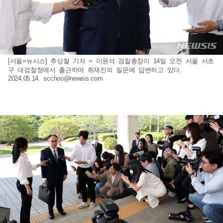
[서울=뉴시스] 추상철 기자 = 이원석 검찰총장이 14일 오전 서울 서초
구 대검찰청에서 출근하며 취재진의 질문에 답변하고 있다.
2024.05.14.
scchoo@newsis.com