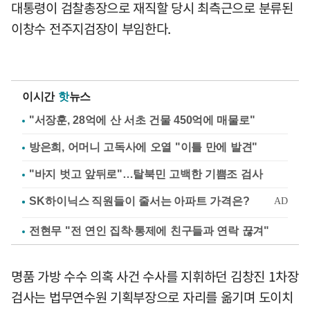
대통령이 검찰총장으로 재직할 당시 최측근으로 분류된
이창수 전주지검장이 부임한다.
이시간
핫
뉴스
"서장훈, 28억에 산 서초 건물 450억에 매물로"
방은희, 어머니 고독사에 오열 "이틀 만에 발견"
"바지 벗고 앞뒤로"…탈북민 고백한 기쁨조 검사
전현무 "전 연인 집착·통제에 친구들과 연락 끊겨"
명품 가방 수수 의혹 사건 수사를 지휘하던 김창진 1차장
검사는 법무연수원 기획부장으로 자리를 옮기며 도이치