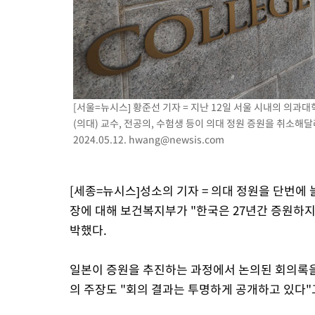
[서울=뉴시스] 황준선 기자 = 지난 12일 서울 시내의 의
(의대) 교수, 전공의, 수험생 등이 의대 정원 증원을 취소
2024.05.12.
hwang@newsis.com
[세종=뉴시스]성소의 기자 = 의대 정원을 단번에
장에 대해 보건복지부가 "한국은 27년간 증원하지 
박했다.
일본이 증원을 추진하는 과정에서 논의된 회의록을
의 주장도 "회의 결과는 투명하게 공개하고 있다"