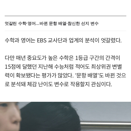
엇갈린 수학·영어…바뀐 문항 배열·참신한 선지 변수
수학과 영어는 EBS 교사단과 업계의 분석이 엇갈렸다.
다만 매년 중요도가 높은 수학은 1등급 구간의 간격이
15점에 달했던 지난해 수능처럼 적어도 최상위권 변별
력이 확보됐다는 평가가 많았다. '문항 배열'도 바뀐 것으
로 분석돼 체감 난이도 변수로 작용할지 관심이다.