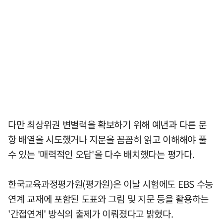
다만 최상위권 변별력을 확보하기 위해 예년과 다른 문
항 배열을 시도했거나 지문을 꼼꼼히 읽고 이해해야 풀
수 있는 '매력적인 오답'을 다수 배치했다는 평가다.
한국교육과정평가원(평가원)은 이날 시험에도 EBS 수능
연계 교재에 포함된 도표와 그림 및 지문 등을 활용하는
'간접연계' 방식의 출제가 이뤄졌다고 밝혔다.