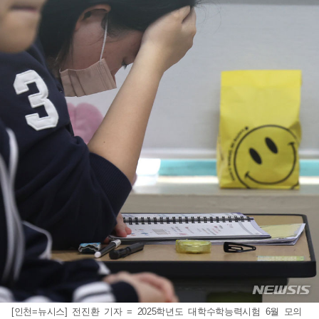
[인천=뉴시스] 전진환 기자 = 2025학년도 대학수학능력시험 6월 모의