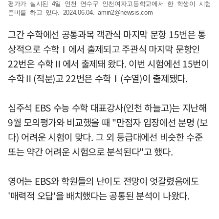
평가가 실시된 4일 인천 연수구 인천여자고등학교에서 한 학생이 시험
준비를 하고 있다. 2024.06.04.
amin2@newsis.com
그간 수학에선 공통과목 객관식 마지막 문항 15번은 통
상적으로 수학Ⅰ에서 출제되고 주관식 마지막 문항인
22번은 수학Ⅱ에서 출제돼 왔다. 이번 시험에선 15번이
수학Ⅱ(적분)고 22번은 수학Ⅰ(수열)이 출제됐다.
심주석 EBS 수능 수학 대표강사(인천 하늘고)는 지난해
9월 모의평가와 비교했을 때 "만점자 입장에선 분명 (보
다) 어려운 시험이 맞다. 그 외 등급대에선 비슷한 수준
또는 약간 어려운 시험으로 분석된다"고 했다.
영어는 EBS와 학원들의 난이도 전망이 엇갈렸음에도
'매력적 오답'을 배치했다는 공통된 분석이 나왔다.