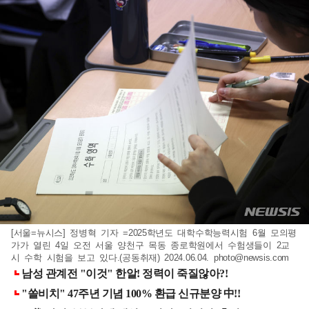
[서울=뉴시스] 정병혁 기자 =2025학년도 대학수학능력시험 6월 모의평
가가 열린 4일 오전 서울 양천구 목동 종로학원에서 수험생들이 2교
시 수학 시험을 보고 있다.(공동취재) 2024.06.04.
photo@newsis.com