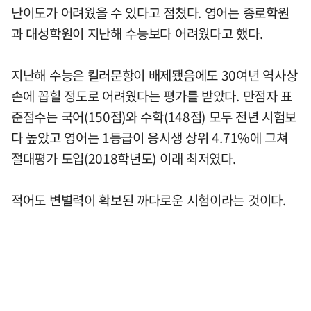
난이도가 어려웠을 수 있다고 점쳤다. 영어는 종로학원
과 대성학원이 지난해 수능보다 어려웠다고 했다.
지난해 수능은 킬러문항이 배제됐음에도 30여년 역사상
손에 꼽힐 정도로 어려웠다는 평가를 받았다. 만점자 표
준점수는 국어(150점)와 수학(148점) 모두 전년 시험보
다 높았고 영어는 1등급이 응시생 상위 4.71%에 그쳐
절대평가 도입(2018학년도) 이래 최저였다.
적어도 변별력이 확보된 까다로운 시험이라는 것이다.