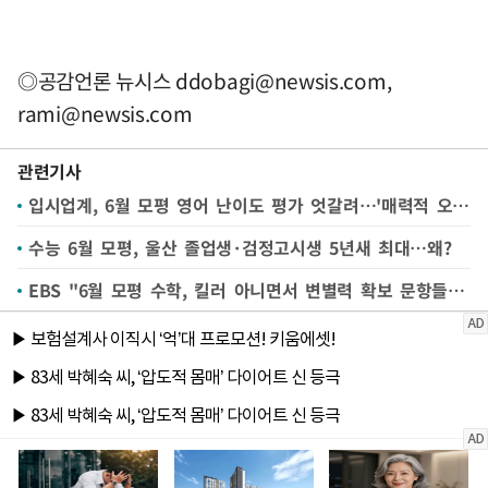
◎공감언론 뉴시스
ddobagi@newsis.com
,
rami@newsis.com
관련기사
입시업계, 6월 모평 영어 난이도 평가 엇갈려…'매력적 오답' 분석도
수능 6월 모평, 울산 졸업생·검정고시생 5년새 최대…왜?
EBS "6월 모평 수학, 킬러 아니면서 변별력 확보 문항들 출제"(종합)