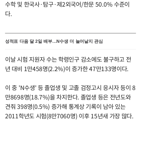
수학 및 한국사·탐구·제2외국어/한문 50.0% 수준이
다.
성적표 다음 달 2일 배부…N수생 더 늘어날지 관심
이날 시험 지원자 수는 학령인구 감소에도 불구하고 전
년 대비 1만458명(2.2%)이 증가한 47만133명이다.
이 중 'N수생' 등 졸업생 및 고졸 검정고시 응시자 등이 8
만8698명(18.7%)을 차지한다. 졸업생 등은 전년도와
견줘 398명(0.5%) 증가해 통계상 기록이 남아 있는
2011학년도 시험(8만7060명) 이후 15년새 가장 많다.