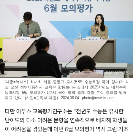
[세종=뉴시스] 최서희 서울 중동고 교사(EBS 수능특강 국어 강사)가 4
일 오전 정부세종청사 교육부 합동브리핑실에서 2025학년도 대학수학
능력시험 6월 모의평가 1교시 국어 영역 출제 경향 분석 결과를 발표
하고 있다. (사진=교육부 제공). 2024.06.04.
photo@newsis.com
다만 이투스 교육평가연구소는 "전년도 수능은 유사한
난이도의 다소 어려운 문항을 연속적으로 배치해 학생들
이 어려움을 겪었는데 이번 6월 모의평가 역시 그런 기조