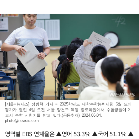
[서울=뉴시스] 정병혁 기자 = 2025학년도 대학수학능력시험 6월 모의
평가가 열린 4일 오전 서울 양천구 목동 종로학원에서 수험생들이 2
교시 수학 시험지를 받고 있다.(공동취재) 2024.06.04.
photo@newsis.com
영역별 EBS 연계율은 ▲영어 53.3% ▲국어 51.1% ▲