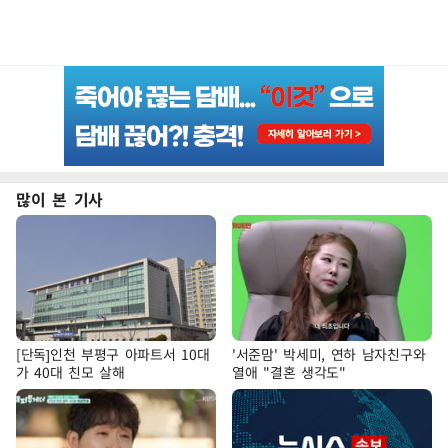
많이 본 기사
[단독]인천 부평구 아파트서 10대
'서준맘' 박세미, 연하 남자친구와
가 40대 친모 살해
열애 "결혼 생각도"