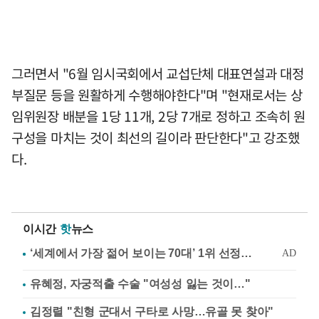
그러면서 "6월 임시국회에서 교섭단체 대표연설과 대정
부질문 등을 원활하게 수행해야한다"며 "현재로서는 상
임위원장 배분을 1당 11개, 2당 7개로 정하고 조속히 원
구성을 마치는 것이 최선의 길이라 판단한다"고 강조했
다.
이시간
핫
뉴스
유혜정, 자궁적출 수술 "여성성 잃는 것이…"
김정렬 "친형 군대서 구타로 사망…유골 못 찾아"