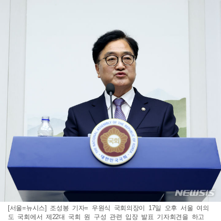
[서울=뉴시스] 조성봉 기자= 우원식 국회의장이 17일 오후 서울 여의
도 국회에서 제22대 국회 원 구성 관련 입장 발표 기자회견을 하고