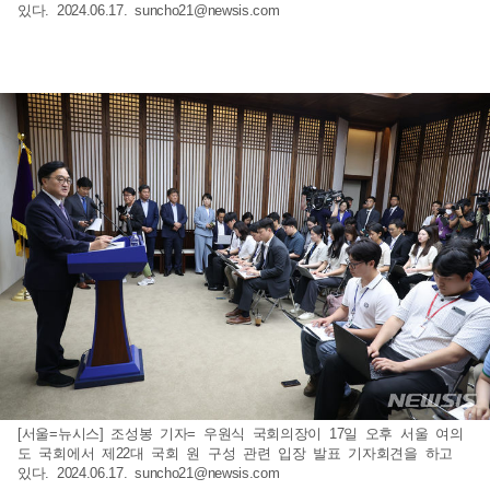
있다. 2024.06.17.
suncho21@newsis.com
[서울=뉴시스] 조성봉 기자= 우원식 국회의장이 17일 오후 서울 여의
도 국회에서 제22대 국회 원 구성 관련 입장 발표 기자회견을 하고
있다. 2024.06.17.
suncho21@newsis.com