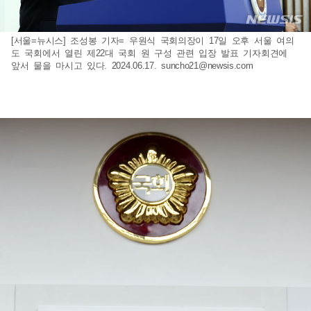
[서울=뉴시스] 조성봉 기자= 우원식 국회의장이 17일 오후 서울 여의
도 국회에서 열린 제22대 국회 원 구성 관련 입장 발표 기자회견에
앞서 물을 마시고 있다. 2024.06.17.
suncho21@newsis.com