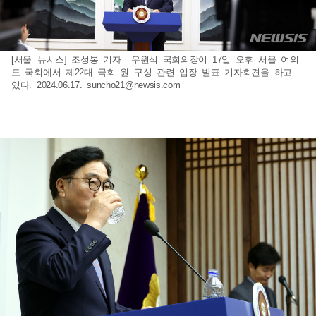
[서울=뉴시스] 조성봉 기자= 우원식 국회의장이 17일 오후 서울 여의
도 국회에서 제22대 국회 원 구성 관련 입장 발표 기자회견을 하고
있다. 2024.06.17.
suncho21@newsis.com