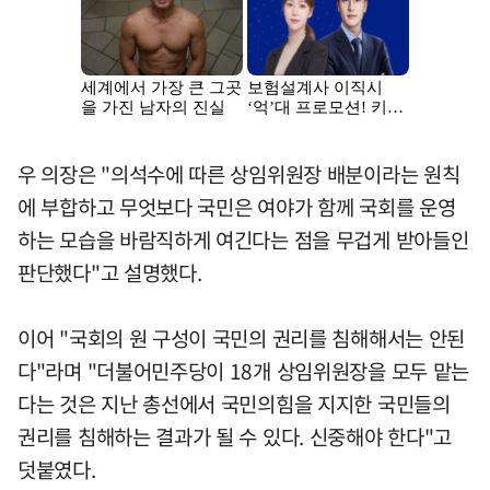
우 의장은 "의석수에 따른 상임위원장 배분이라는 원칙
에 부합하고 무엇보다 국민은 여야가 함께 국회를 운영
하는 모습을 바람직하게 여긴다는 점을 무겁게 받아들인
판단했다"고 설명했다.
이어 "국회의 원 구성이 국민의 권리를 침해해서는 안된
다"라며 "더불어민주당이 18개 상임위원장을 모두 맡는
다는 것은 지난 총선에서 국민의힘을 지지한 국민들의
권리를 침해하는 결과가 될 수 있다. 신중해야 한다"고
덧붙였다.