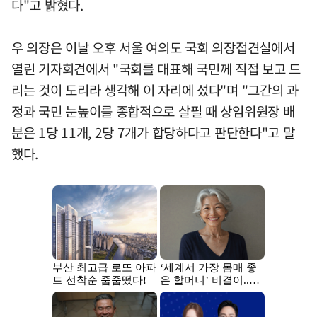
다"고 밝혔다.
우 의장은 이날 오후 서울 여의도 국회 의장접견실에서
열린 기자회견에서 "국회를 대표해 국민께 직접 보고 드
리는 것이 도리라 생각해 이 자리에 섰다"며 "그간의 과
정과 국민 눈높이를 종합적으로 살필 때 상임위원장 배
분은 1당 11개, 2당 7개가 합당하다고 판단한다"고 말
했다.