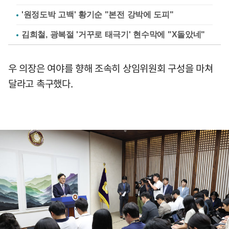
'원정도박 고백' 황기순 "본전 강박에 도피"
김희철, 광복절 '거꾸로 태극기' 현수막에 "X돌았네"
우 의장은 여야를 향해 조속히 상임위원회 구성을 마쳐
달라고 촉구했다.