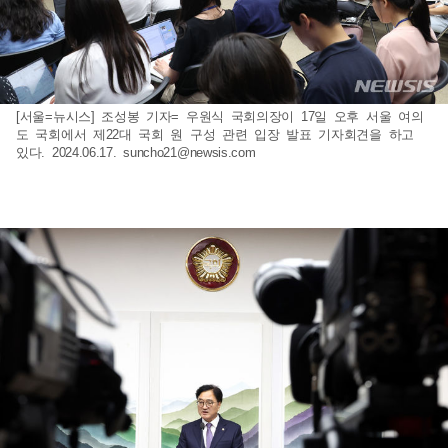
[서울=뉴시스] 조성봉 기자= 우원식 국회의장이 17일 오후 서울 여의
도 국회에서 제22대 국회 원 구성 관련 입장 발표 기자회견을 하고
있다. 2024.06.17.
suncho21@newsis.com