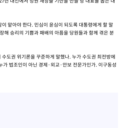
027년 대선에서 정권 재창출 기반을 만들 당 대표를 뽑는 대
람이 맡아야 한다. 민심이 윤심이 되도록 대통령에게 할 말
성장해 승리의 기쁨과 패배의 아픔을 당원들과 함께 겪은 분
게 수도권 위기론을 꾸준하게 말했나. 누가 수도권 최전방에
"누가 법조인이 아닌 경제·외교·안보 전문가인가. 이구동성