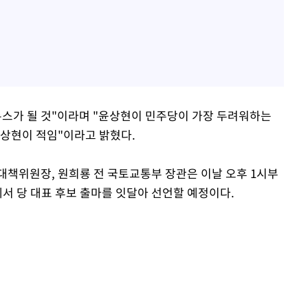
뉴스가 될 것"이라며 "윤상현이 민주당이 가장 두려워하는
윤상현이 적임"이라고 밝혔다.
대책위원장, 원희룡 전 국토교통부 장관은 이날 오후 1시부
서 당 대표 후보 출마를 잇달아 선언할 예정이다.