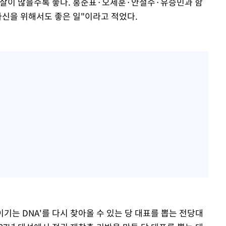
 화살이 많을수록 좋다. 홍준표·오세훈·안철수·유승민과 함
자신을 위해서도 좋은 일"이라고 적었다.
이기는 DNA'를 다시 찾아올 수 있는 당 대표를 뽑는 전당대