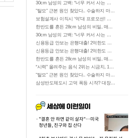
"결혼 안 하면 같이 살자"…미국
청년들, 친구와 집 산다