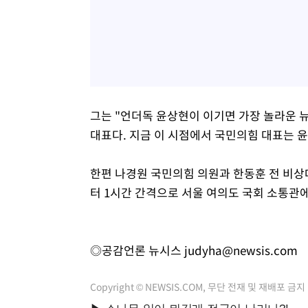
그는 "언더독 윤상현이 이기면 가장 놀라운 
대표다. 지금 이 시점에서 국민의힘 대표는 
한편 나경원 국민의힘 의원과 한동훈 전 비상
터 1시간 간격으로 서울 여의도 국회 소통관에
◎공감언론 뉴시스
judyha@newsis.com
Copyright © NEWSIS.COM, 무단 전재 및 재배포 금지