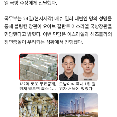
엘 국방 수장에게 전달했다.
국무부는 24일(현지시각) 매슈 밀러 대변인 명의 성명을
통해 블링컨 장관이 요아브 갈란트 이스라엘 국방장관을
면담했다고 밝혔다. 이번 면담은 이스라엘과 헤즈볼라의
정면충돌이 우려되는 상황에서 진행됐다.