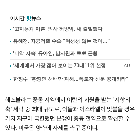
이시간
핫
뉴스
'고지용과 이혼' 의사 허양임, 새 출발했다
유혜정, 자궁적출 수술 "여성성 잃는 것이…"
'마약 자숙' 유아인, 남사친과 뽀뽀 근황
한정수 "황정민 선배만 피해…폭로자 신분 공개하라"
헤즈볼라는 중동 지역에서 이란의 지원을 받는 '저항의
축' 세력 중 최대 규모로, 이들과 이스라엘이 맞붙을 경우
가자 지구에 국한됐던 분쟁이 중동 전역으로 확산할 수
있다. 미국은 양측에 자제를 촉구 중이다.