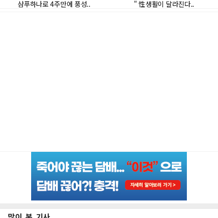
많이 본 기사