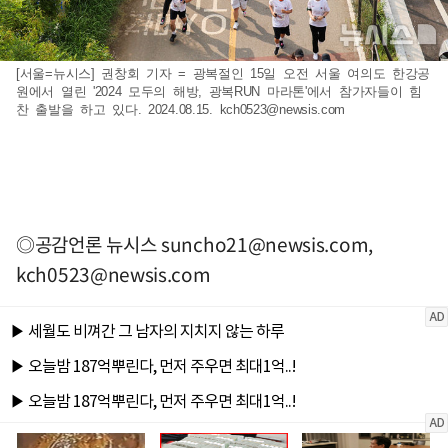
[서울=뉴시스] 권창회 기자 = 광복절인 15일 오전 서울 여의도 한강공
원에서 열린 '2024 모두의 해방, 광복RUN 마라톤'에서 참가자들이 힘
찬 출발을 하고 있다. 2024.08.15.
kch0523@newsis.com
◎공감언론 뉴시스
suncho21@newsis.com
,
kch0523@newsis.com