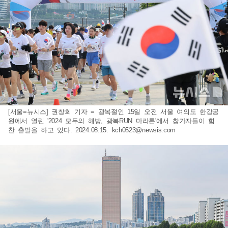
[서울=뉴시스] 권창회 기자 = 광복절인 15일 오전 서울 여의도 한강공
원에서 열린 '2024 모두의 해방, 광복RUN 마라톤'에서 참가자들이 힘
찬 출발을 하고 있다. 2024.08.15.
kch0523@newsis.com