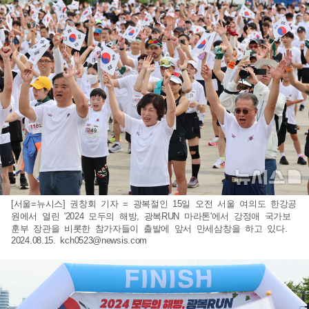
[서울=뉴시스] 권창회 기자 = 광복절인 15일 오전 서울 여의도 한강공
원에서 열린 '2024 모두의 해방, 광복RUN 마라톤'에서 강정애 국가보
훈부 장관을 비롯한 참가자들이 출발에 앞서 만세삼창을 하고 있다.
2024.08.15.
kch0523@newsis.com