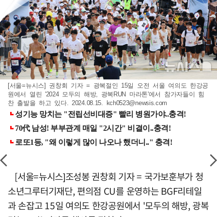
[서울=뉴시스] 권창회 기자 = 광복절인 15일 오전 서울 여의도 한강공
원에서 열린 '2024 모두의 해방, 광복RUN 마라톤'에서 참가자들이 힘
찬 출발을 하고 있다. 2024.08.15.
kch0523@newsis.com
[서울=뉴시스]조성봉 권창회 기자 = 국가보훈부가 청
소년그루터기재단, 편의점 CU를 운영하는 BGF리테일
과 손잡고 15일 여의도 한강공원에서 '모두의 해방, 광복