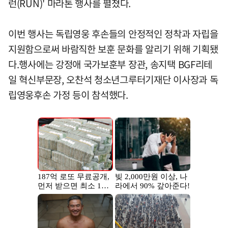
런(RUN)' 마라톤 행사를 펼쳤다.
이번 행사는 독립영웅 후손들의 안정적인 정착과 자립을
지원함으로써 바람직한 보훈 문화를 알리기 위해 기획됐
다.행사에는 강정애 국가보훈부 장관, 송지택 BGF리테
일 혁신부문장, 오찬석 청소년그루터기재단 이사장과 독
립영웅후손 가정 등이 참석했다.