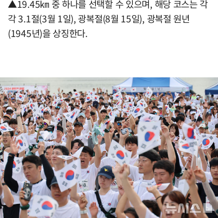
▲19.45㎞ 중 하나를 선택할 수 있으며, 해당 코스는 각
각 3.1절(3월 1일), 광복절(8월 15일), 광복절 원년
(1945년)을 상징한다.