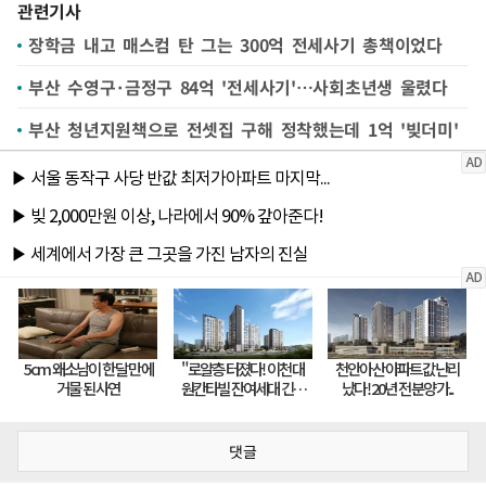
관련기사
장학금 내고 매스컴 탄 그는 300억 전세사기 총책이었다
부산 수영구·금정구 84억 '전세사기'…사회초년생 울렸다
부산 청년지원책으로 전셋집 구해 정착했는데 1억 '빚더미'
댓글