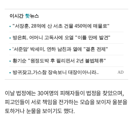
이시간
핫
뉴스
"서장훈, 28억에 산 서초 건물 450억에 매물로"
방은희, 어머니 고독사에 오열 "이틀 만에 발견"
'서준맘' 박세미, 연하 남친과 열애 "결혼 전제"
황기순 "원정도박 후 필리핀서 2년 불법체류"
이날 법정에는 30여명의 피해자들이 법정을 찾았으며,
피고인들이 서로 책임을 전가하는 모습을 보이자 울분을
토하거나 눈물을 보이기도 했다.