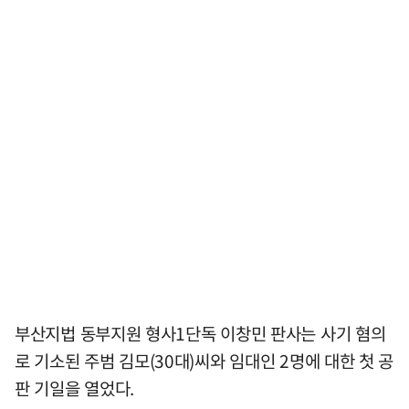
부산지법 동부지원 형사1단독 이창민 판사는 사기 혐의
로 기소된 주범 김모(30대)씨와 임대인 2명에 대한 첫 공
판 기일을 열었다.