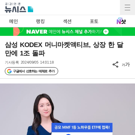
메인
랭킹
섹션
포토
삼성 KODEX 머니마켓액티브, 상장 한 달
만에 1조 돌파
기사등록
2024/09/05 14:01:18
가
가
구글에서 선호하는 매체로 추가