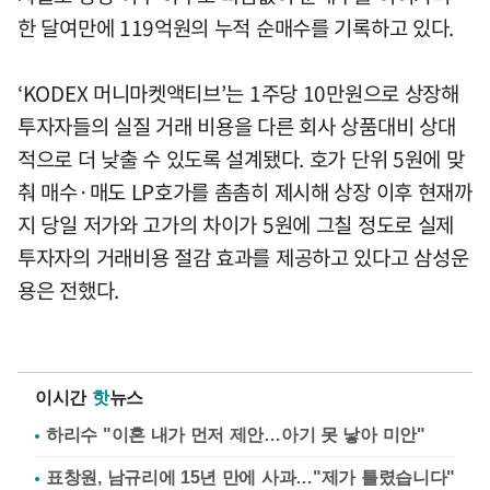
한 달여만에 119억원의 누적 순매수를 기록하고 있다.
‘KODEX 머니마켓액티브’는 1주당 10만원으로 상장해
투자자들의 실질 거래 비용을 다른 회사 상품대비 상대
적으로 더 낮출 수 있도록 설계됐다. 호가 단위 5원에 맞
춰 매수·매도 LP호가를 촘촘히 제시해 상장 이후 현재까
지 당일 저가와 고가의 차이가 5원에 그칠 정도로 실제
투자자의 거래비용 절감 효과를 제공하고 있다고 삼성운
용은 전했다.
이시간
핫
뉴스
하리수 "이혼 내가 먼저 제안…아기 못 낳아 미안"
표창원, 남규리에 15년 만에 사과…"제가 틀렸습니다"