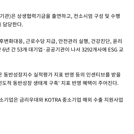
기관)은 상생협력기금을 출연하고, 컨소시엄 구성 및 수행
을 담당한다.
후변화대응, 근로수당 지급, 안전관리 실행, 건강진단, 윤리
 6년 간 53개 대기업·공공기관이 나서 3292개사에 ESG 교
은 동반성장지수 실적평가 지표 반영 등의 인센티브를 받을
선도적 동반성장 생태계 구축' 지표 반영 혜택이 주어진다.
중소기업은 금리우대와 KOTRA 중소기업 해외 수출 지원사업