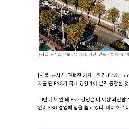
[서울=뉴시스]선보공업 공장.(사진=선보공업 제공) *재
[서울=뉴시스] 권혁진 기자 = 환경(Environme
자를 딴 ESG가 국내 경영계에 본격 등장한 것
10년이 채 안 돼 ESG 경영은 더 이상 외면
없이 ESG 경영에 힘을 쏟고 있다. 바야흐로 