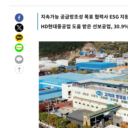
지속가능 공급망조성 목표 협력사 ESG 지
HD현대중공업 도움 받은 선보공업, 30.9