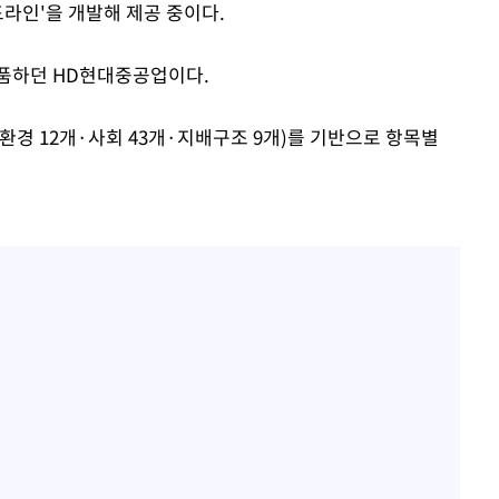
드라인'을 개발해 제공 중이다.
납품하던 HD현대중공업이다.
환경 12개·사회 43개·지배구조 9개)를 기반으로 항목별