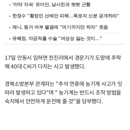
'마약 자숙' 유아인, 남사친과 뽀뽀 근황
한정수 "황정민 선배만 피해…폭로자 신분 공개하라"
제니, 동거 여부 물음에 "여기까지만 하자" 웃음
유혜정, 자궁적출 수술 "여성성 잃는 것이…"
17일 안동시 임하면 천진리에서 경운기가 도랑에 추락
해 40대 C씨가 다치는 사고 발생했다.
경북소방본부 관계자는 "추석 연휴에 농기계 사고가 잇
따라 발생하고 있다"며 " 농기계는 반드시 조작 방법을
숙지해서 안전하게 운전해 줄 것"을 당부했다.