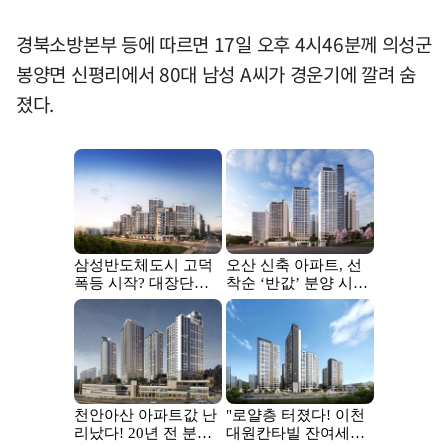
경북소방본부 등에 따르면 17일 오후 4시46분께 의성군
봉양면 신평리에서 80대 남성 A씨가 경운기에 깔려 숨
졌다.