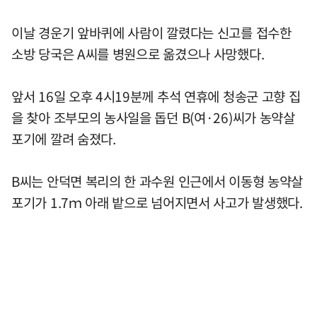
이날 경운기 앞바퀴에 사람이 깔렸다는 신고를 접수한
소방 당국은 A씨를 병원으로 옮겼으나 사망했다.
앞서 16일 오후 4시19분께 추석 연휴에 청송군 고향 집
을 찾아 조부모의 농사일을 돕던 B(여·26)씨가 농약살
포기에 깔려 숨졌다.
B씨는 안덕면 복리의 한 과수원 인근에서 이동형 농약살
포기가 1.7ｍ 아래 밭으로 넘어지면서 사고가 발생했다.