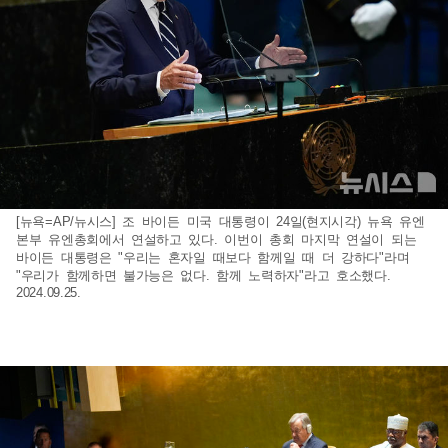
[뉴욕=AP/뉴시스] 조 바이든 미국 대통령이 24일(현지시각) 뉴욕 유엔
본부 유엔총회에서 연설하고 있다. 이번이 총회 마지막 연설이 되는
바이든 대통령은 "우리는 혼자일 때보다 함께일 때 더 강하다"라며
"우리가 함께하면 불가능은 없다. 함께 노력하자"라고 호소했다.
2024.09.25.