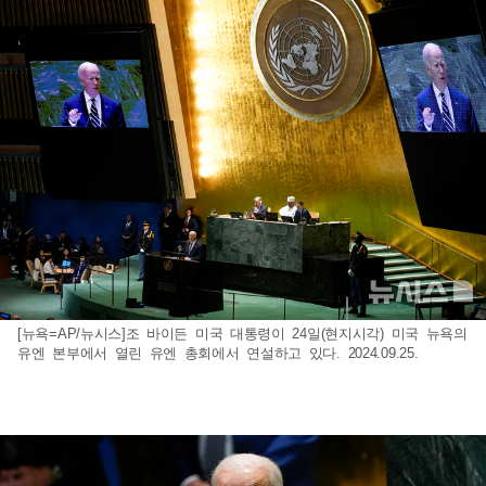
[뉴욕=AP/뉴시스]조 바이든 미국 대통령이 24일(현지시각) 미국 뉴욕의
유엔 본부에서 열린 유엔 총회에서 연설하고 있다. 2024.09.25.