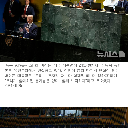
[뉴욕=AP/뉴시스] 조 바이든 미국 대통령이 24일(현지시각) 뉴욕 유엔
본부 유엔총회에서 연설하고 있다. 이번이 총회 마지막 연설이 되는
바이든 대통령은 "우리는 혼자일 때보다 함께일 때 더 강하다"라며
"우리가 함께하면 불가능은 없다. 함께 노력하자"라고 호소했다.
2024.09.25.