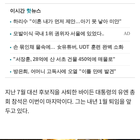
이시간
핫
뉴스
하리수 "이혼 내가 먼저 제안…아기 못 낳아 미안"
손 묶인채 물속에… 女유튜버, UDT 훈련 완벽 소화
"서장훈, 28억에 산 서초 건물 450억에 매물로"
방은희, 어머니 고독사에 오열 "이틀 만에 발견"
지난 7월 대선 후보직을 사퇴한 바이든 대통령의 유엔 총
회 참석은 이번이 마지막이다. 그는 내년 1월 퇴임을 앞
두고 있다.