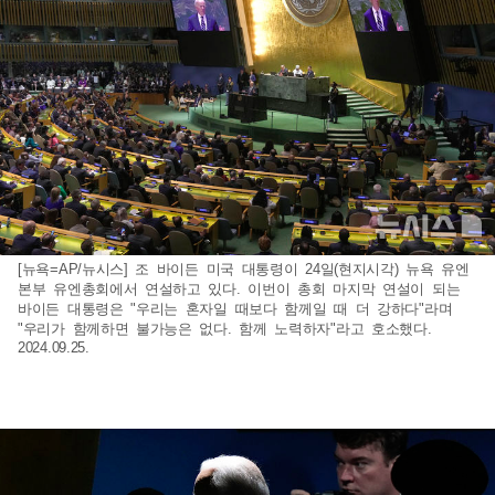
[뉴욕=AP/뉴시스] 조 바이든 미국 대통령이 24일(현지시각) 뉴욕 유엔
본부 유엔총회에서 연설하고 있다. 이번이 총회 마지막 연설이 되는
바이든 대통령은 "우리는 혼자일 때보다 함께일 때 더 강하다"라며
"우리가 함께하면 불가능은 없다. 함께 노력하자"라고 호소했다.
2024.09.25.