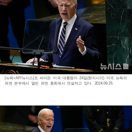
[뉴욕=AP/뉴시스]조 바이든 미국 대통령이 24일(현지시각) 미국 뉴욕의
유엔 본부에서 열린 유엔 총회에서 연설하고 있다. 2024.09.25.