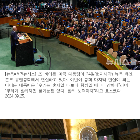
[뉴욕=AP/뉴시스] 조 바이든 미국 대통령이 24일(현지시각) 뉴욕 유엔
본부 유엔총회에서 연설하고 있다. 이번이 총회 마지막 연설이 되는
바이든 대통령은 "우리는 혼자일 때보다 함께일 때 더 강하다"라며
"우리가 함께하면 불가능은 없다. 함께 노력하자"라고 호소했다.
2024.09.25.