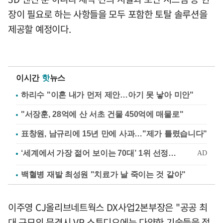
장이 필요로 하는 사항들을 모두 포함한 토탈 솔루션을
제공할 예정이다.
이시간
핫
뉴스
하리수 "이혼 내가 먼저 제안…아기 못 낳아 미안"
"서장훈, 28억에 산 서초 건물 450억에 매물로"
표창원, 남규리에 15년 만에 사과…"제가 틀렸습니다"
백혈병 재발 최성원 "치료가 날 죽이는 것 같아"
이주영 CJ올리브네트웍스 DX사업2본부장은 "공공 최
대 규모의 문경시 VP 스튜디오에는 다양한 기술들을 접