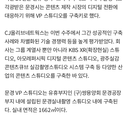
각광받은 문경시는 콘텐츠 제작 시장의 디지털 전환에
대응하기 위해 VP 스튜디오를 구축키로 했다.
CJ올리브네트웍스는 이번 수주에서 그간 성공적인 구축
사례와 차별화된 기술 경쟁력 등을 높게 평가받았다. 회
사는 그룹 계열사 뿐만 아니라 KBS XR(확장현실) 스튜
디오, 아모레퍼시픽 디지털 콘텐츠 스튜디오, 광주실감
콘텐츠큐브 실감촬영스튜디오 시스템 구축 등 다양한 산
업의 콘텐츠 스튜디오를 구축한 바 있다.
문경 VP 스튜디오는 유휴부지인 (구)쌍용양회 문경공장
부지 내에 설립된 문경실내촬영 스튜디오 내에 구축된
다. 실내 면적은 1662㎡이다.