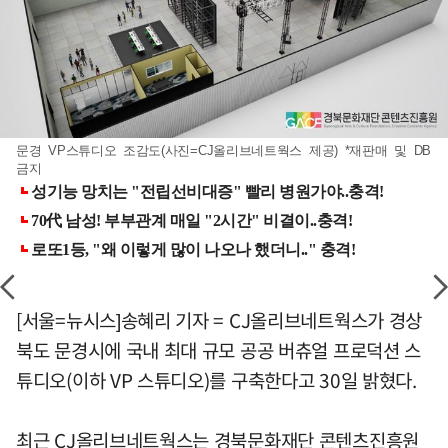
문경 VP스튜디오 조감도(사진=CJ올리브네트웍스 제공) *재판매 및 DB
금지
[서울=뉴시스]송혜리 기자 = CJ올리브네트웍스가 경상
북도 문경시에 국내 최대 규모 공공 버츄얼 프로덕션 스
튜디오(이하 VP 스튜디오)를 구축한다고 30일 밝혔다.
최근 CJ올리브네트웍스는 경북문화재단 콘텐츠진흥원