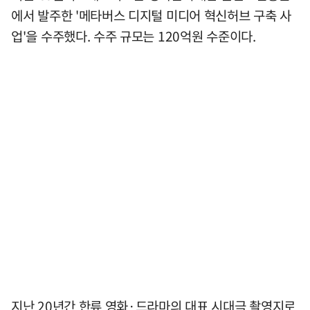
에서 발주한 '메타버스 디지털 미디어 혁신허브 구축 사
업'을 수주했다. 수주 규모는 120억원 수준이다.
지난 20년간 한류 영화·드라마의 대표 시대극 촬영지로