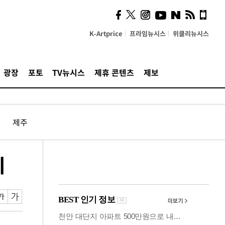
시, 스마트폰 액세서리에
NFC 더했다
K-Artprice
프라임뉴시스
위클리뉴시스
광장
포토
TV뉴시스
제휴 콘텐츠
제보
제주
리