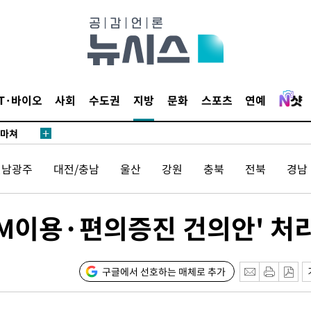
…희망지 못
날씨]
요 선제 대
단
무'
IT·바이오
사회
수도권
지방
문화
스포츠
연예
 마쳐
전남광주
대전/충남
울산
강원
충북
전북
경남
부장 기소
"
M이용·편의증진 건의안' 처
협회
 교수…이
절차 개시
구글에서 선호하는 매체로 추가
25.3%↑