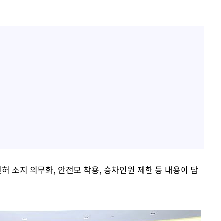
허 소지 의무화, 안전모 착용, 승차인원 제한 등 내용이 담