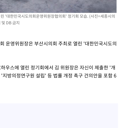
 교수…이
절차 개시
 열린 '대한민국시도의회운영위원장협의회' 정기회 모습. (사진=세종시의
25.3%↑
및 DB 금지
의회 운영위원장은 부산시의회 주최로 열린 '대한민국시도의
C하우스에 열린 정기회에서 김 위원장은 자신이 제출한 '개
 '지방의정연구원 설립' 등 법률 개정 촉구 건의안을 포함 6